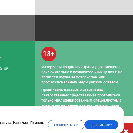
18+
,
Материалы на данной странице, размещены
3-42
исключительно в познавательных целях и не
является научным материалом или
профессиональным медицинским советом.
Правильное лечение и назначение
лекарственных средств может проводиться
только квалифицированным специалистом с
учетом проведенной диагностики и истории
болезни.
трафика. Нажимая «Принять
Отклонить все
Принять все