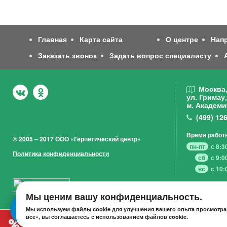
Главная
Карта сайта
О центре
Нап
Заказать звонок
Задать вопрос специалисту
Москва
ул. Гримау,
м. Академи
(499)
126
Время работ
© 2005 – 2017 ООО «Герпетический центр»
пн-пт
с 8:3
Политика конфиденциальности
сб
с 9:0
вс
с 10:
Мы ценим вашу конфиденциальность.
Мы используем файлы cookie для улучшения вашего опыта просмотра,
все», вы соглашаетесь с использованием файлов cookie.