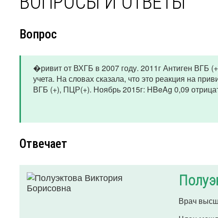
ВОПРОСЫ И ОТВЕТЫ
Вопрос
�ривит от ВХГБ в 2007 году. 2011г Антиген ВГБ (+
учета. На словах сказала, что это реакция на прив
ВГБ (+), ПЦР(+). Ноябрь 2015г: HBeAg 0,09 отрица
Отвечает
Полуэ
Врач высш