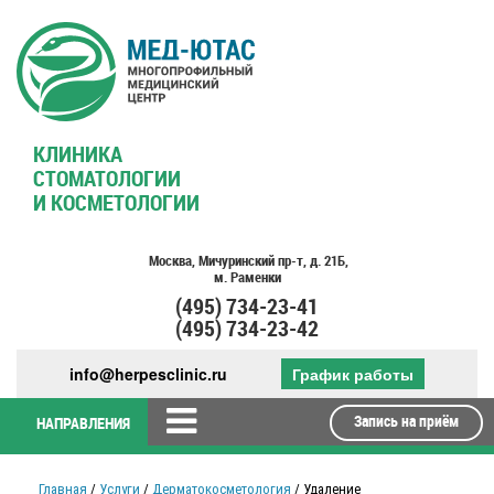
КЛИНИКА
СТОМАТОЛОГИИ
И КОСМЕТОЛОГИИ
Москва,
Мичуринский пр-т,
д. 21Б,
м. Раменки
(495)
734-23-41
(495)
734-23-42
info@herpesclinic.ru
График работы
Запись на приём
НАПРАВЛЕНИЯ
Главная
/
Услуги
/
Дерматокосметология
/ Удаление