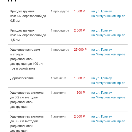
Криодеструкция
1 процедура
1 500 Р
на ул. Гримау
кожных образований до
на Мичуринском пр-те
0,5 см
Криодеструкция
1 процедура
2 500 Р
на ул. Гримау
кожных образований до
на Мичуринском пр-те
1,5 см
Удаление папиллом
1 процедура
25 000 Р
на ул. Гримау
методом
на Мичуринском пр-те
радиоволновой
деструкции до 100 эл-
тов в одной зоне
Дерматоскопия
1 элемент
1 500 Р
на ул. Гримау
на Мичуринском пр-те
Удаление гемангиомы
1 элемент
1 300 Р
на ул. Гримау
до 0,2 см методом
на Мичуринском пр-те
радиоволновой
деструкции
Удаление гемангиомы
1 элемент
2 000 Р
на ул. Гримау
до 0,5 см методом
на Мичуринском пр-те
радиоволновой
деструкции