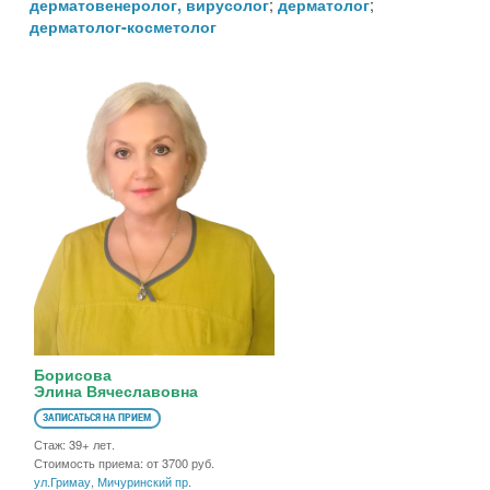
;
;
дерматовенеролог, вирусолог
дерматолог
дерматолог-косметолог
Борисова
Элина Вячеславовна
ЗАПИСАТЬСЯ НА ПРИЕМ
Стаж: 39+ лет.
Стоимость приема: от 3700 руб.
ул.Гримау
,
Мичуринский пр.