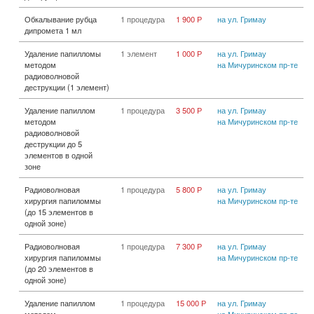
Обкалывание рубца
1 процедура
1 900 Р
на ул. Гримау
дипромета 1 мл
Удаление папилломы
1 элемент
1 000 Р
на ул. Гримау
методом
на Мичуринском пр-те
радиоволновой
деструкции (1 элемент)
Удаление папиллом
1 процедура
3 500 Р
на ул. Гримау
методом
на Мичуринском пр-те
радиоволновой
деструкции до 5
элементов в одной
зоне
Радиоволновая
1 процедура
5 800 Р
на ул. Гримау
хирургия папиломмы
на Мичуринском пр-те
(до 15 элементов в
одной зоне)
Радиоволновая
1 процедура
7 300 Р
на ул. Гримау
хирургия папиломмы
на Мичуринском пр-те
(до 20 элементов в
одной зоне)
Удаление папиллом
1 процедура
15 000 Р
на ул. Гримау
методом
на Мичуринском пр-те