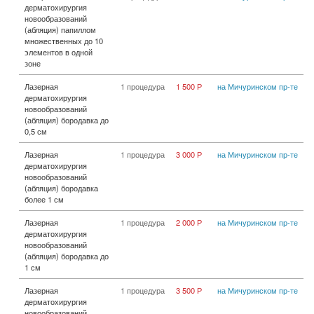
дерматохирургия
новообразований
(абляция) папиллом
множественных до 10
элементов в одной
зоне
Лазерная
1 процедура
1 500 Р
на Мичуринском пр-те
дерматохирургия
новообразований
(абляция) бородавка до
0,5 см
Лазерная
1 процедура
3 000 Р
на Мичуринском пр-те
дерматохирургия
новообразований
(абляция) бородавка
более 1 см
Лазерная
1 процедура
2 000 Р
на Мичуринском пр-те
дерматохирургия
новообразований
(абляция) бородавка до
1 см
Лазерная
1 процедура
3 500 Р
на Мичуринском пр-те
дерматохирургия
новообразований