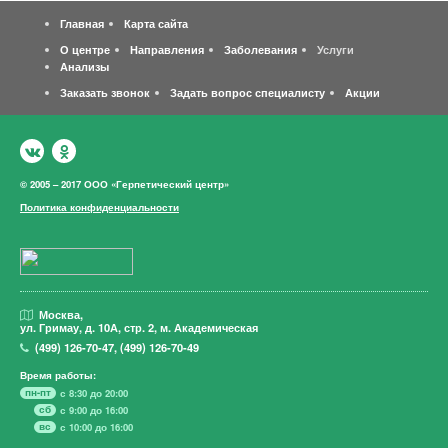
Главная
Карта сайта
О центре
Направления
Заболевания
Услуги
Анализы
Заказать звонок
Задать вопрос специалисту
Акции
© 2005 – 2017 ООО «Герпетический центр»
Политика конфиденциальности
Москва,
ул. Гримау,
д. 10А, стр. 2, м. Академическая
(499)
126-70-47
,
(499)
126-70-49
Время работы:
пн-пт
с 8:30 до 20:00
сб
с 9:00 до 16:00
вс
с 10:00 до 16:00