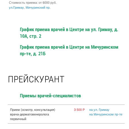
Стоимость приема: от 6000 руб.
ул.Гримау
,
Мичуринский пр.
График приема врачей в Центре на ул. Гримау, д.
10А, стр. 2
График приема врачей в Центре на Мичуринском
пр-те, д. 21Б
ПРЕЙСКУРАНТ
Приемы врачей-специалистов
Прием (осмотр, консультация)
3 500 Р
на ул. Гримау
врача-дерматовенеролога
на Мичуринском пр-те
первичный