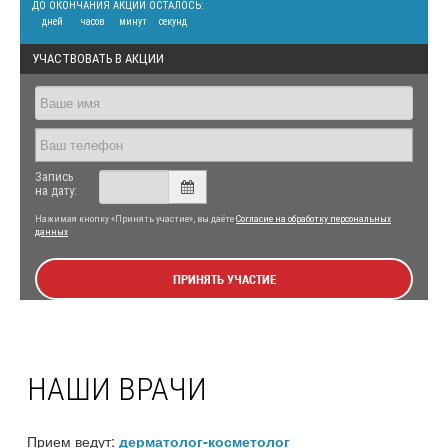
ДО ОКОНЧАНИЯ АКЦИИ ОСТАЛОСЬ:
дней
часов
минут
секунд
УЧАСТВОВАТЬ В АКЦИИ
Запись
на дату:
Нажимая кнопку «Принять участие», вы даёте
Согласие на обработку персональных
данных
ПРИНЯТЬ УЧАСТИЕ
НАШИ ВРАЧИ
Прием ведут:
дерматолог-косметолог