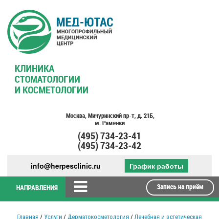
КЛИНИКА
СТОМАТОЛОГИИ
И КОСМЕТОЛОГИИ
Москва,
Мичуринский пр-т,
д. 21Б,
м. Раменки
(495)
734-23-41
(495)
734-23-42
info@herpesclinic.ru
График работы
Запись на приём
НАПРАВЛЕНИЯ
Главная
/
Услуги
/
Дерматокосметология
/
Лечебная и эстетическая