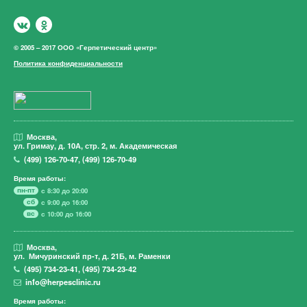
© 2005 – 2017 ООО «Герпетический центр»
Политика конфиденциальности
Москва,
ул. Гримау,
д. 10А, стр. 2, м. Академическая
(499)
126-70-47
,
(499)
126-70-49
Время работы:
пн-пт
с 8:30 до 20:00
сб
с 9:00 до 16:00
вс
с 10:00 до 16:00
Москва,
ул. Мичуринский пр-т,
д. 21Б, м. Раменки
(495)
734-23-41
,
(495)
734-23-42
info@herpesclinic.ru
Время работы: