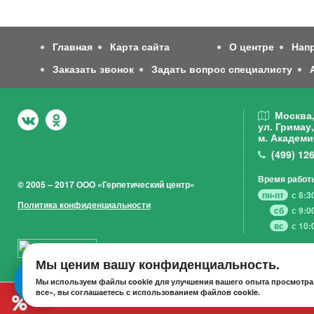
Главная
Карта сайта
О центре
Нап
Заказать звонок
Задать вопрос специалисту
Москва
ул. Гримау,
м. Академи
(499)
126
Время работ
© 2005 – 2017 ООО «Герпетический центр»
пн-пт
с 8:3
Политика конфиденциальности
сб
с 9:0
вс
с 10:
Мы ценим вашу конфиденциальность.
Мы используем файлы cookie для улучшения вашего опыта просмотра,
все», вы соглашаетесь с использованием файлов cookie.