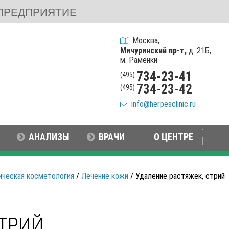
ПРЕДПРИЯТИЕ
Москва,
Мичуринский пр-т,
д. 21Б,
м. Раменки
734-23-41
(495)
734-23-42
(495)
info@herpesclinic.ru
АНАЛИЗЫ
ВРАЧИ
О ЦЕНТРЕ
ическая косметология
/
Лечение кожи
/ Удаление растяжек, стрий
СТРИЙ