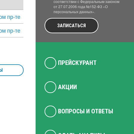
соответствии с Федеральным законом
от 27.07.2006 года №152-ФЗ «О
персональных данных».
ом пр-те
ЗАПИСАТЬСЯ
ом пр-те
ПРЕЙСКУРАНТ
Ы
АКЦИИ
ВОПРОСЫ И ОТВЕТЫ