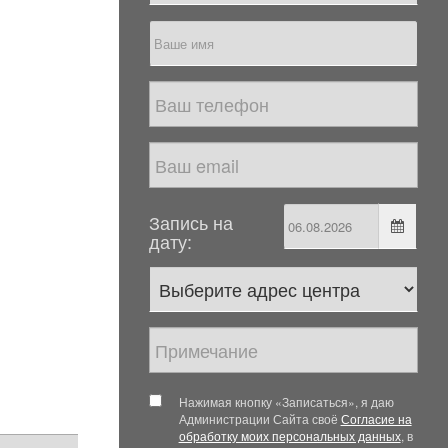
Запись на
дату:
Нажимая кнопку «Записаться», я даю
Администрации Сайта своё
Согласие на
обработку моих персональных данных
, в