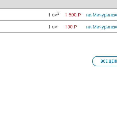
2
1 см
1 500 Р
на Мичуринск
1 см
100 Р
на Мичуринск
ВСЕ ЦЕН