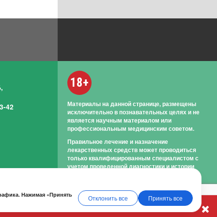
18+
,
Материалы на данной странице, размещены
3-42
исключительно в познавательных целях и не
является научным материалом или
профессиональным медицинским советом.
Правильное лечение и назначение
лекарственных средств может проводиться
только квалифицированным специалистом с
учетом проведенной диагностики и истории
болезни.
трафика. Нажимая «Принять
Отклонить все
Принять все