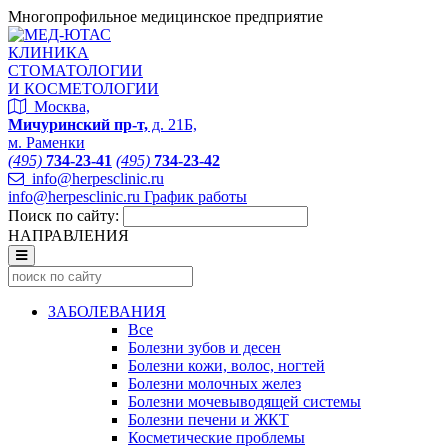
Многопрофильное медицинское предприятие
КЛИНИКА
СТОМАТОЛОГИИ
И КОСМЕТОЛОГИИ
Москва,
Мичуринский пр-т,
д. 21Б,
м. Раменки
(495)
734-23-41
(495)
734-23-42
info@herpesclinic.ru
info@herpesclinic.ru
График работы
Поиск по сайту:
НАПРАВЛЕНИЯ
ЗАБОЛЕВАНИЯ
Все
Болезни зубов и десен
Болезни кожи, волос, ногтей
Болезни молочных желез
Болезни мочевыводящей системы
Болезни печени и ЖКТ
Косметические проблемы