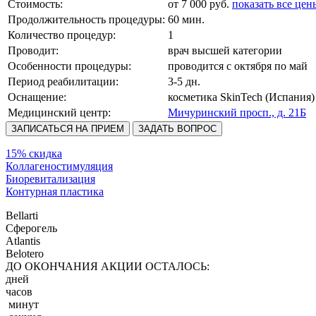
Стоимость:
от 7 000 руб.
показать все цен
Продолжительность процедуры:
60 мин.
Количество процедур:
1
Проводит:
врач высшей категории
Особенности процедуры:
проводится с октября по май
Период реабилитации:
3-5 дн.
Оснащение:
косметика SkinTech (Испания)
Медицинский центр:
Мичуринский просп., д. 21Б
ЗАПИСАТЬСЯ НА ПРИЕМ
ЗАДАТЬ ВОПРОС
15% скидка
Коллагеностимуляция
Биоревитализация
Контурная пластика
Bellarti
Сферогель
Atlantis
Belotero
ДО ОКОНЧАНИЯ АКЦИИ ОСТАЛОСЬ:
дней
часов
минут