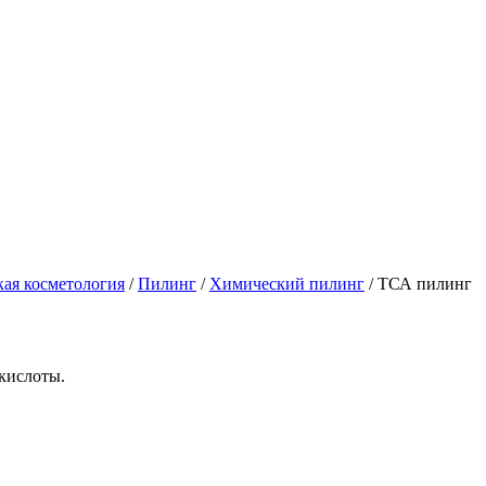
кая косметология
/
Пилинг
/
Химический пилинг
/ ТСА пилинг
кислоты.