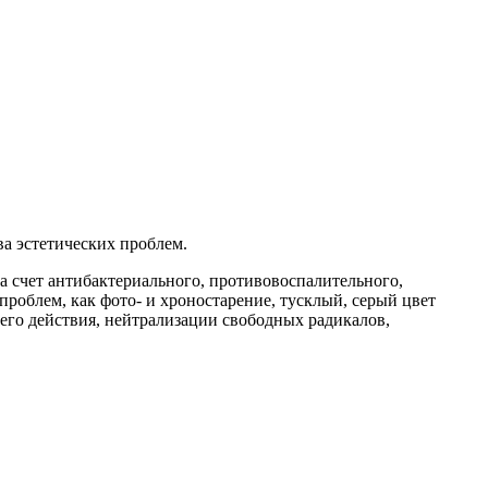
а эстетических проблем.
за счет антибактериального, противовоспалительного,
роблем, как фото- и хроностарение, тусклый, серый цвет
го действия, нейтрализации свободных радикалов,