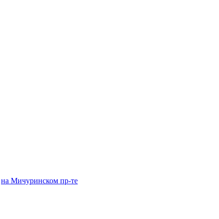
на Мичуринском пр-те