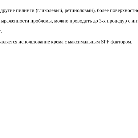
 другие пилинги (гликолевый, ретиноловый), более поверхностн
 выраженности проблемы, можно проводить до 3-х процедур с инт
.
является использование крема с максимальным SPF фактором.