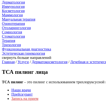
Дерматология
Иммунология
Косметология
Маммология
Мануальная терапия
Озонотерапия
Отоларингология
Сомнология
Стоматология
Терапия
Трихология
Функциональная диагностика
Эстетическая гинекология
свернуть
больше направлений
Главная
/
Услуги
/
Дерматокосметология
/
Лечебная и эстетичес
ТСА пилинг лица
ТСА пилинг
– это пилинг с использованием трихлоруксусной 
Наши врачи
Прейскурант
Запись на прием