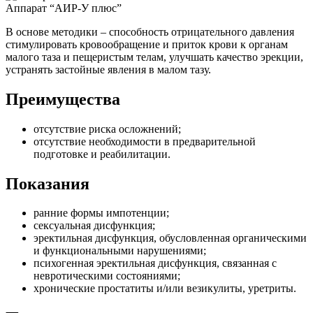
Аппарат “АИР-У плюс”
В основе методики – способность отрицательного давления
стимулировать кровообращение и приток крови к органам
малого таза и пещеристым телам, улучшать качество эрекции,
устранять застойные явления в малом тазу.
Преимущества
отсутствие риска осложнений;
отсутствие необходимости в предварительной
подготовке и реабилитации.
Показания
ранние формы импотенции;
сексуальная дисфункция;
эректильная дисфункция, обусловленная органическими
и функциональными нарушениями;
психогенная эректильная дисфункция, связанная с
невротическими состояниями;
хронические простатиты и/или везикулиты, уретриты.