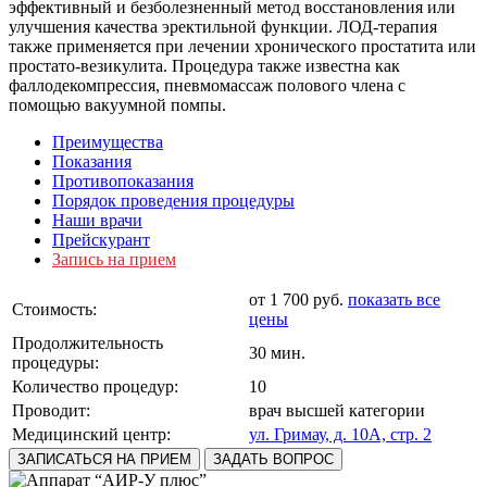
эффективный и безболезненный метод восстановления или
улучшения качества эректильной функции. ЛОД-терапия
также применяется при лечении хронического простатита или
простато-везикулита. Процедура также известна как
фаллодекомпрессия, пневмомассаж полового члена с
помощью вакуумной помпы.
Преимущества
Показания
Противопоказания
Порядок проведения процедуры
Наши врачи
Прейскурант
Запись на прием
от 1 700 руб.
показать все
Стоимость:
цены
Продолжительность
30 мин.
процедуры:
Количество процедур:
10
Проводит:
врач высшей категории
Медицинский центр:
ул. Гримау, д. 10А, стр. 2
ЗАПИСАТЬСЯ НА ПРИЕМ
ЗАДАТЬ ВОПРОС