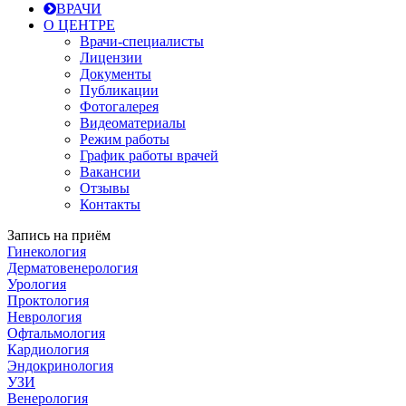
ВРАЧИ
О ЦЕНТРЕ
Врачи-специалисты
Лицензии
Документы
Публикации
Фотогалерея
Видеоматериалы
Режим работы
График работы врачей
Вакансии
Отзывы
Контакты
Запись на приём
Гинекология
Дерматовенерология
Урология
Проктология
Неврология
Офтальмология
Кардиология
Эндокринология
УЗИ
Венерология