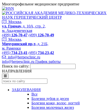
Многопрофильное медицинское предприятие
Москва,
ул. Гримау,
д. 10А, стр. 2,
м. Академическая
(499)
126-70-47
(499)
126-70-49
Москва,
Мичуринский пр-т,
д. 21Б,
м. Раменки
(495)
734-23-41
(495)
734-23-42
info@herpesclinic.ru
info@herpesclinic.ru
График работы
Поиск по сайту:
НАПРАВЛЕНИЯ
ЗАБОЛЕВАНИЯ
Все
Болезни зубов и десен
Болезни кожи, волос, ногтей
Болезни молочных желез