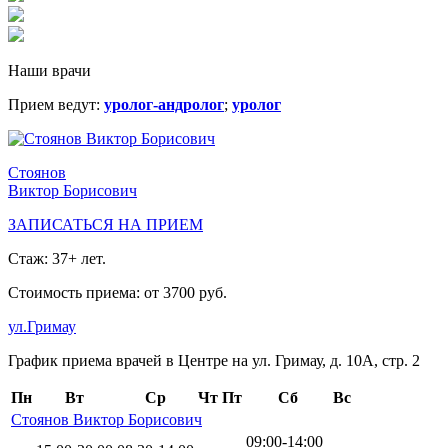
Наши врачи
Прием ведут:
уролог-андролог
;
уролог
Стоянов
Виктор Борисович
ЗАПИСАТЬСЯ НА ПРИЕМ
Стаж: 37+ лет.
Стоимость приема: от 3700 руб.
ул.Гримау
График приема врачей в Центре на ул. Гримау, д. 10А, стр. 2
Пн
Вт
Ср
Чт
Пт
Сб
Вс
Стоянов Виктор Борисович
09:00-14:00