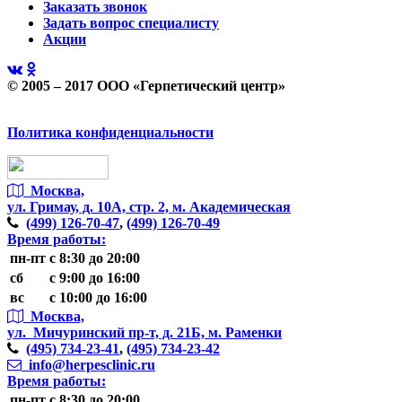
Заказать звонок
Задать вопрос специалисту
Акции
© 2005 – 2017 ООО «Герпетический центр»
Политика конфиденциальности
Москва,
ул. Гримау,
д. 10А, стр. 2, м. Академическая
(499)
126-70-47
,
(499)
126-70-49
Время работы:
пн-пт
с 8:30 до 20:00
сб
с 9:00 до 16:00
вс
с 10:00 до 16:00
Москва,
ул. Мичуринский пр-т,
д. 21Б, м. Раменки
(495)
734-23-41
,
(495)
734-23-42
info@herpesclinic.ru
Время работы:
пн-пт
с 8:30 до 20:00