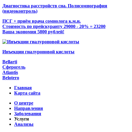
Диагностика расстройств сна. Полисомнография
(видеоконтроль)
ПСГ + приём врача сомнолога к.м.н.
Стоимость по прейскуранту 29000 - 20% = 23200
Ваша экономия 5800 рублей!
Инъекции гиалуроновой кислоты
Bellarti
Сферогель
Atlantis
Belotero
Главная
Карта сайта
О центре
Направления
Заболевания
Услуги
Анализы