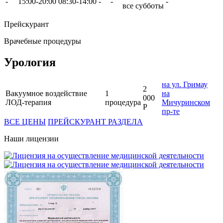
-
15:00-20:00
08:30-14:00
-
-
-
все субботы
Прейскурант
Врачебные процедуры
Урология
на ул. Гримау
2
Вакуумное воздействие
1
на
000
ЛОД-терапия
процедура
Мичуринском
Р
пр-те
ВСЕ ЦЕНЫ
ПРЕЙСКУРАНТ РАЗДЕЛА
Наши лицензии