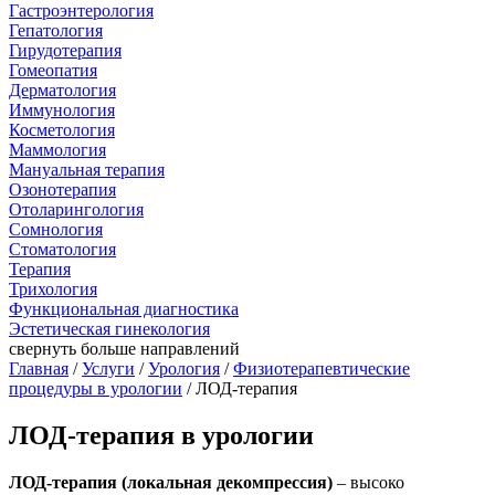
Гастроэнтерология
Гепатология
Гирудотерапия
Гомеопатия
Дерматология
Иммунология
Косметология
Маммология
Мануальная терапия
Озонотерапия
Отоларингология
Сомнология
Стоматология
Терапия
Трихология
Функциональная диагностика
Эстетическая гинекология
свернуть
больше направлений
Главная
/
Услуги
/
Урология
/
Физиотерапевтические
процедуры в урологии
/ ЛОД-терапия
ЛОД-терапия в урологии
ЛОД-терапия (локальная декомпрессия)
– высоко