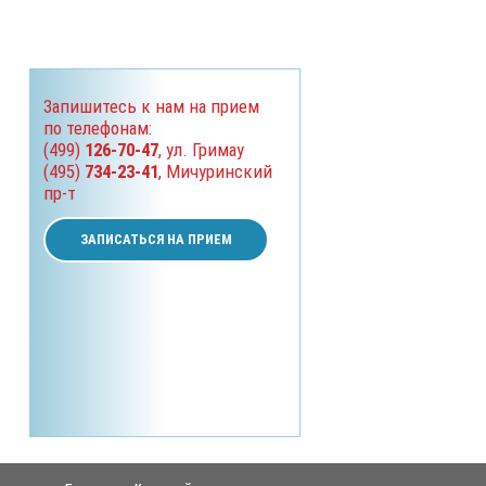
Запишитесь к нам на прием
по телефонам:
(499)
126-70-47
, ул. Гримау
(495)
734-23-41
, Мичуринский
пр-т
ЗАПИСАТЬСЯ НА ПРИЕМ