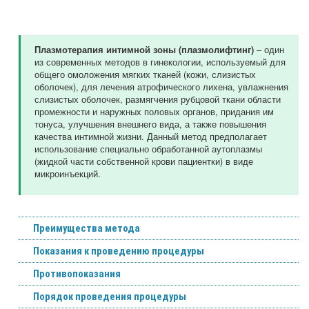
– один
Плазмотерапия интимной зоны (плазмолифтинг)
из современных методов в гинекологии, используемый для
общего омоложения мягких тканей (кожи, слизистых
оболочек), для лечения атрофического лихена, увлажнения
слизистых оболочек, размягчения рубцовой ткани области
промежности и наружных половых органов, придания им
тонуса, улучшения внешнего вида, а также повышения
качества интимной жизни. Данный метод предполагает
использование специально обработанной аутоплазмы
(жидкой части собственной крови пациентки) в виде
микроинъекций.
Преимущества метода
Показания к проведению процедуры
Противопоказания
Порядок проведения процедуры