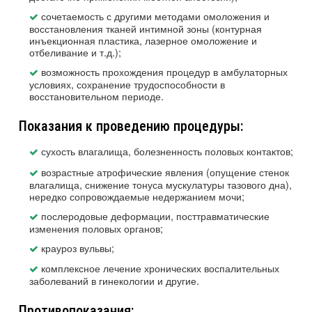
сочетаемость с другими методами омоложения и
восстановления тканей интимной зоны (контурная
инъекционная пластика, лазерное омоложение и
отбеливание и т.д.);
возможность прохождения процедур в амбулаторных
условиях, сохранение трудоспособности в
восстановительном периоде.
Показания к проведению процедуры:
сухость влагалища, болезненность половых контактов;
возрастные атрофические явления (опущение стенок
влагалища, снижение тонуса мускулатуры тазового дна),
нередко сопровождаемые недержанием мочи;
послеродовые деформации, посттравматические
изменения половых органов;
крауроз вульвы;
комплексное лечение хронических воспалительных
заболеваний в гинекологии и другие.
Противопоказания: