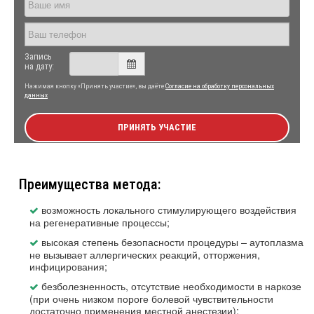
Запись
на дату:
Нажимая кнопку «Принять участие», вы даёте
Согласие на обработку персональных
данных
ПРИНЯТЬ УЧАСТИЕ
Преимущества метода:
возможность локального стимулирующего воздействия
на регенеративные процессы;
высокая степень безопасности процедуры – аутоплазма
не вызывает аллергических реакций, отторжения,
инфицирования;
безболезненность, отсутствие необходимости в наркозе
(при очень низком пороге болевой чувствительности
достаточно применения местной анестезии);