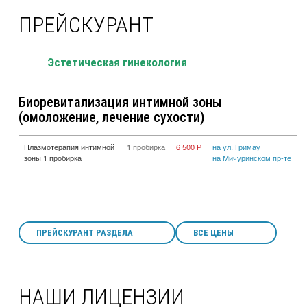
ПРЕЙСКУРАНТ
Эстетическая гинекология
Биоревитализация интимной зоны
(омоложение, лечение сухости)
Плазмотерапия интимной
1 пробирка
6 500 Р
на ул. Гримау
зоны 1 пробирка
на Мичуринском пр-те
ПРЕЙСКУРАНТ РАЗДЕЛА
ВСЕ ЦЕНЫ
НАШИ ЛИЦЕНЗИИ