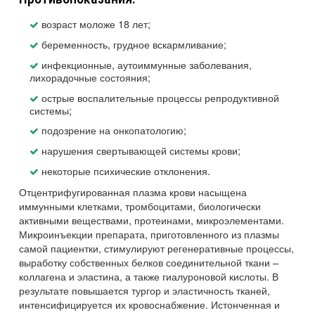
возраст моложе 18 лет;
беременность, грудное вскармливание;
инфекционные, аутоиммунные заболевания,
лихорадочные состояния;
острые воспалительные процессы репродуктивной
системы;
подозрение на онкопатологию;
нарушения свертывающей системы крови;
некоторые психические отклонения.
Отцентрифугированная плазма крови насыщена
иммунными клетками, тромбоцитами, биологически
активными веществами, протеинами, микроэлементами.
Микроинъекции препарата, приготовленного из плазмы
самой пациентки, стимулируют регенеративные процессы,
выработку собственных белков соединительной ткани –
коллагена и эластина, а также гиалуроновой кислоты. В
результате повышается тургор и эластичность тканей,
интенсифицируется их кровоснабжение. Истонченная и