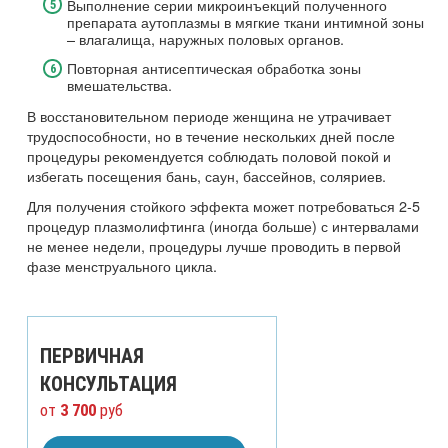
Выполнение серии микроинъекций полученного
препарата аутоплазмы в мягкие ткани интимной зоны
– влагалища, наружных половых органов.
Повторная антисептическая обработка зоны
вмешательства.
В восстановительном периоде женщина не утрачивает
трудоспособности, но в течение нескольких дней после
процедуры рекомендуется соблюдать половой покой и
избегать посещения бань, саун, бассейнов, соляриев.
Для получения стойкого эффекта может потребоваться 2-5
процедур плазмолифтинга (иногда больше) с интервалами
не менее недели, процедуры лучше проводить в первой
фазе менструального цикла.
ПЕРВИЧНАЯ
КОНСУЛЬТАЦИЯ
от
3 700
руб