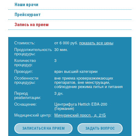
Наши врачи
Прейскурант
Запись на прием
Стоимость:
от 6 000 руб.
показать все цены
Продолжительность
30 мин.
процедуры:
Количество
3
процедур:
Проводит:
врач высшей категории
Особенности
вне приема кроверазжижающих
процедуры:
препаратов, вне менструации,
соблюдение режима питья и питания
Период
3 дн.
реабилитации:
Оснащение:
Центрифуга Hettich EBA-200
(Германия)
Медицинский центр:
Мичуринский просп., д. 21Б
ЗАПИСАТЬСЯ НА ПРИЕМ
ЗАДАТЬ ВОПРОС