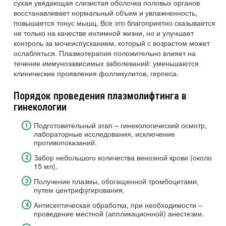
сухая увядающая слизистая оболочка половых органов
восстанавливает нормальный объем и увлажненность,
повышается тонус мышц. Все это благоприятно сказывается
не только на качестве интимной жизни, но и улучшает
контроль за мочеиспусканием, который с возрастом может
ослабляться. Плазмотерапия положительно влияет на
течение иммунозависимых заболеваний: уменьшаются
клинические проявления фолликулитов, герпеса.
Порядок проведения плазмолифтинга в
гинекологии
Подготовительный этап – гинекологический осмотр,
лабораторные исследования, исключение
противопоказаний.
Забор небольшого количества венозной крови (около
15 мл).
Получение плазмы, обогащенной тромбоцитами,
путем центрифугирования.
Антисептическая обработка, при необходимости –
проведение местной (аппликационной) анестезии.