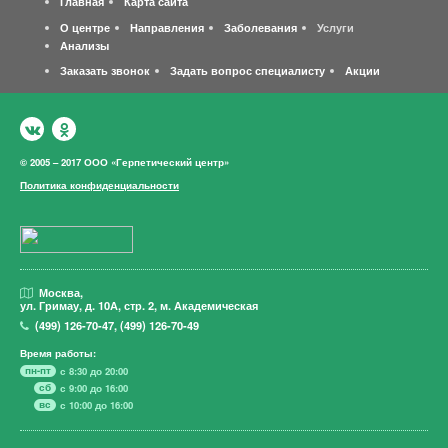
Главная
Карта сайта
О центре
Направления
Заболевания
Услуги
Анализы
Заказать звонок
Задать вопрос специалисту
Акции
© 2005 – 2017 ООО «Герпетический центр»
Политика конфиденциальности
Москва,
ул. Гримау,
д. 10А, стр. 2, м. Академическая
(499)
126-70-47
,
(499)
126-70-49
Время работы:
пн-пт
с 8:30 до 20:00
сб
с 9:00 до 16:00
вс
с 10:00 до 16:00