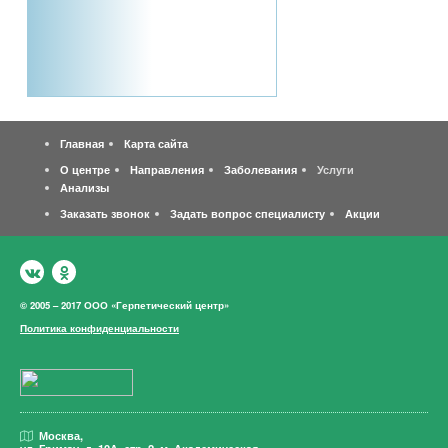
Главная
Карта сайта
О центре
Направления
Заболевания
Услуги
Анализы
Заказать звонок
Задать вопрос специалисту
Акции
© 2005 – 2017 ООО «Герпетический центр»
Политика конфиденциальности
Москва,
ул. Гримау,
д. 10А, стр. 2, м. Академическая