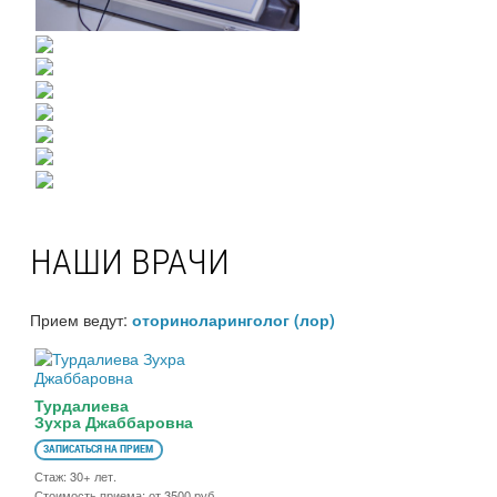
НАШИ ВРАЧИ
Прием ведут:
оториноларинголог (лор)
Турдалиева
Зухра Джаббаровна
ЗАПИСАТЬСЯ НА ПРИЕМ
Стаж: 30+ лет.
Стоимость приема: от 3500 руб.