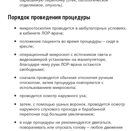
отделяемое, опухоль).
Порядок проведения процедуры
микроотоскопия проводится в амбулаторных условиях,
в кабинете ЛОР-врача;
положение пациента во время процедуры – сидя в
кресле;
операционный микроскоп с источником света и
видеокамерой установлен на манипуляторе,
благодаря чему руки ЛОР-врача остаются
свободными;
сначала проводится обычная отоскопия ручным
отоскопом, затем процедура повторяется с
использованием микроскопа;
проводится осмотр наружного уха;
затем, с помощью ушных воронок, проводится осмотр
наружного слухового прохода и барабанной
перепонки под большим увеличением;
в ходе процедуры не рекомендуется двигаться,
поворачивать или опускать голову – любое движение