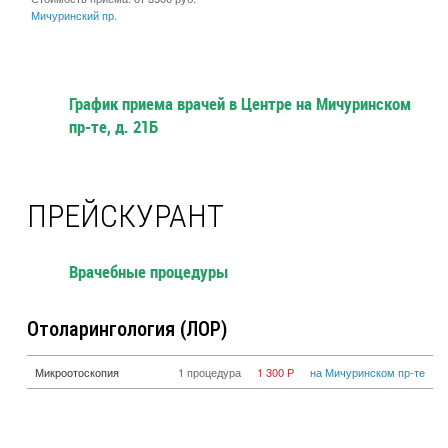
Мичуринский пр.
График приема врачей в Центре на Мичуринском
пр-те, д. 21Б
ПРЕЙСКУРАНТ
Врачебные процедуры
Отоларингология (ЛОР)
Микроотоскопия
1 процедура
1 300 Р
на Мичуринском пр-те