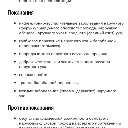
подготовке и реабилитации.
Показания
инфекционно-воспалительные заболевания наружного
(фурункул наружного слухового прохода, карбункул,
абсцесс наружного уха) и среднего (средний отит) уха;
грибковое поражение наружного уха и барабанной
перепонки (отомикоз);
инородные тела наружного слухового прохода;
доброкачественные и злокачественные опухоли
наружного уха;
серные пробки;
травма барабанной перепонки;
кожные заболевания (экзема, дерматит) наружного
уха.
Противопоказания
отсутствие физической возможности осмотреть
наружный слуховой проход на всем его протяжении и
барабанную перепонку (отек, патологическое