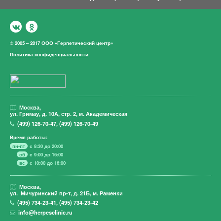
© 2005 – 2017 ООО «Герпетический центр»
Политика конфиденциальности
Москва,
ул. Гримау,
д. 10А, стр. 2, м. Академическая
(499)
126-70-47
,
(499)
126-70-49
Время работы:
пн-пт
с 8:30 до 20:00
сб
с 9:00 до 16:00
вс
с 10:00 до 16:00
Москва,
ул. Мичуринский пр-т,
д. 21Б, м. Раменки
(495)
734-23-41
,
(495)
734-23-42
info@herpesclinic.ru