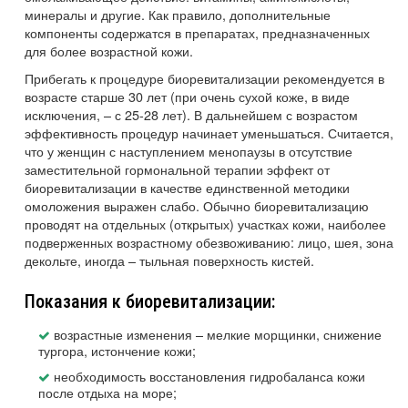
минералы и другие. Как правило, дополнительные
компоненты содержатся в препаратах, предназначенных
для более возрастной кожи.
Прибегать к процедуре биоревитализации рекомендуется в
возрасте старше 30 лет (при очень сухой коже, в виде
исключения, – с 25-28 лет). В дальнейшем с возрастом
эффективность процедур начинает уменьшаться. Считается,
что у женщин с наступлением менопаузы в отсутствие
заместительной гормональной терапии эффект от
биоревитализации в качестве единственной методики
омоложения выражен слабо. Обычно биоревитализацию
проводят на отдельных (открытых) участках кожи, наиболее
подверженных возрастному обезвоживанию: лицо, шея, зона
декольте, иногда – тыльная поверхность кистей.
Показания к биоревитализации:
возрастные изменения – мелкие морщинки, снижение
тургора, истончение кожи;
необходимость восстановления гидробаланса кожи
после отдыха на море;