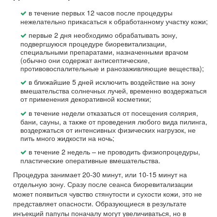
в течение первых 12 часов после процедуры
нежелательно прикасаться к обработанному участку кожи;
первые 2 дня необходимо обрабатывать зону,
подвергшуюся процедуре биоревитализации,
специальными препаратами, назначенными врачом
(обычно они содержат антисептические,
противовоспалительные и ранозаживляющие вещества);
в ближайшие 5 дней исключить воздействие на зону
вмешательства солнечных лучей, временно воздержаться
от применения декоративной косметики;
в течение недели отказаться от посещения солярия,
бани, сауны, а также от проведения любого вида пилинга,
воздержаться от интенсивных физических нагрузок, не
пить много жидкости на ночь;
в течение 2 недель – не проводить физиопроцедуры,
пластические оперативные вмешательства.
Процедура занимает 20-30 минут, или 10-15 минут на
отдельную зону. Сразу после сеанса биоревитализации
может появиться чувство стянутости и сухости кожи, это не
представляет опасности. Образующиеся в результате
инъекций папулы поначалу могут увеличиваться, но в