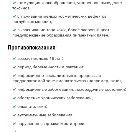
стимуляция кровообращения, ускоренное выведение
токсинов;
сглаживание мелких косметических дефектов,
неглубоких морщин;
выравнивание тона кожи, более здоровый цвет,
предупреждение образования пигментных пятен.
Противопоказания:
возраст моложе 18 лет;
период беременности и лактации;
инфекционно-воспалительные процессы в
предполагаемой зоне вмешательства (например, акне);
инфекционные заболевания, лихорадочные состояния;
обострение хронических заболеваний;
онкопатология;
аутоиммунные заболевания;
нарушения свертываемости крови;
индивидуальная непереносимость компонентов