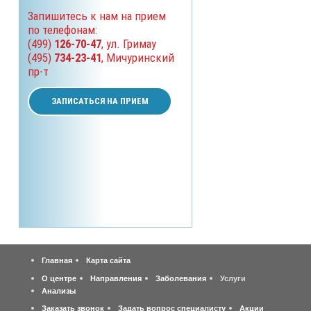
Запишитесь к нам на прием
по телефонам:
(499)
126-70-47
, ул. Гримау
(495)
734-23-41
, Мичуринский
пр-т
ЗАПИСАТЬСЯ НА ПРИЕМ
Главная
Карта сайта
О центре
Направления
Заболевания
Услуги
Анализы
Заказать звонок
Задать вопрос специалисту
Акции