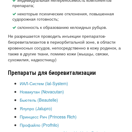
препарата;
некоторые психические отклонения, повышенная
судорожная готовность;
склонность к образованию келоидных рубцов.
Не разрешается проводить инъекции препаратов-
биоревитализантов в периорбитальной зоне, в области
кровеносных сосудов, непосредственно в кожу родинок, а
также в другие ткани, помимо кожи (мышцы, связки,
сухожилия, надкостницу)
Препараты для биоревитализации
ИАЛ-Систем (Ial-System)
Новакутан (Novacutan)
Бьютель (Beautelle)
Ялупро (Jalupro)
Принцесс Рич (Princess Rich)
Профайло (Profhilo)