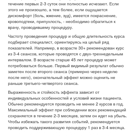
течение первых 2-3 суток они полностью исчезают. Если
этого не произошло, а тем более, если ощущается
дискомфорт (боль, жжение, зуд), имеется покраснение,
кровоподтеки, припухлость, - необходимо обратиться к
врачу, проводившему процедуру.
Частоту проведения процедур и общую длительность курса
подбирает специалист, ориентируясь на целый ряд
показателей. Например, в возрасте 30+ рекомендован курс
из 3-4 сеансов, которые проводятся с двух-трехнедельным
интервалом. В возрасте старше 45 лет процедур может
потребоваться больше. Первый видимый результат обычно
заметен после второго сеанса (примерно через неделю
после него), окончательный эффект можно оценить не
раньше третьего-четвертого сеанса.
Выраженность и стойкость эффекта зависит от
индивидуальных особенностей и условий жизни пациента.
Обычно рекомендуется проводить не менее 2 курсов в год.
Максимальный эффект при соблюдении всех рекомендаций
сохраняется в течение 2-3 месяцев, затем он идет на убыль.
Чтобы избежать такого развития событий, рекомендуется
проводить поддерживающую процедуру 1 раз в 3-4 месяца.