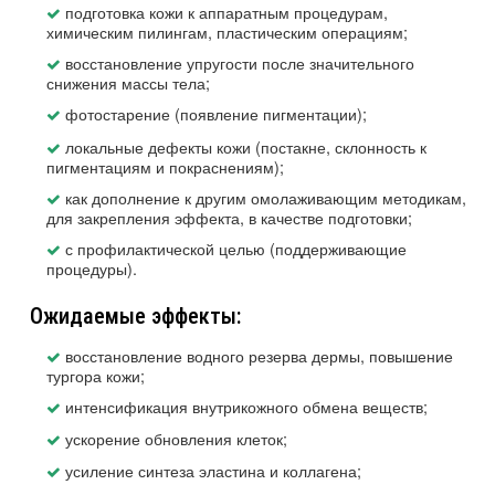
подготовка кожи к аппаратным процедурам,
химическим пилингам, пластическим операциям;
восстановление упругости после значительного
снижения массы тела;
фотостарение (появление пигментации);
локальные дефекты кожи (постакне, склонность к
пигментациям и покраснениям);
как дополнение к другим омолаживающим методикам,
для закрепления эффекта, в качестве подготовки;
с профилактической целью (поддерживающие
процедуры).
Ожидаемые эффекты:
восстановление водного резерва дермы, повышение
тургора кожи;
интенсификация внутрикожного обмена веществ;
ускорение обновления клеток;
усиление синтеза эластина и коллагена;