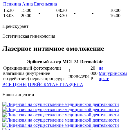
Пенкина Анна Евгеньевна
15:30-
15:00-
08:30-
10:00-
-
-
-
13:03
20:00
13:30
16:00
Прейскурант
Эстетическая гинекология
Лазерное интимное омоложение
Эрбиевый лазер MCL 31 Dermablate
Фракционный фототермолиз
20
на
1
влагалища (внутреннее
000
Мичуринском
процедура
воздействие) первая процедура
Р
пр-те
ВСЕ ЦЕНЫ
ПРЕЙСКУРАНТ РАЗДЕЛА
Наши лицензии