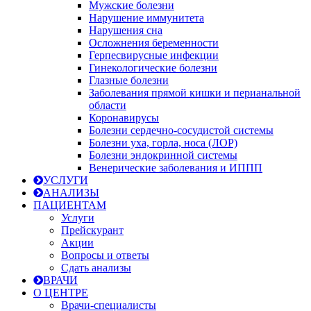
Мужские болезни
Нарушение иммунитета
Нарушения сна
Осложнения беременности
Герпесвирусные инфекции
Гинекологические болезни
Глазные болезни
Заболевания прямой кишки и перианальной
области
Коронавирусы
Болезни сердечно-сосудистой системы
Болезни уха, горла, носа (ЛОР)
Болезни эндокринной системы
Венерические заболевания и ИППП
УСЛУГИ
АНАЛИЗЫ
ПАЦИЕНТАМ
Услуги
Прейскурант
Акции
Вопросы и ответы
Сдать анализы
ВРАЧИ
О ЦЕНТРЕ
Врачи-специалисты