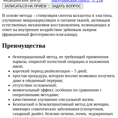
Медицинский центр:
Мичуринский просп., д. 21Б
ЗАПИСАТЬСЯ НА ПРИЕМ
ЗАДАТЬ ВОПРОС
В основе метода – стимуляция синтеза коллагена и эластина,
улучшение микроциркуляции и питания тканей, активация
естественных механизмов восстановления, возникающих в
ответ на внутреннее воздействие эрбиевым лазером
(фракционный фототермолиз влагалища).
Преимущества
безоперационный метод, не требующий применения
наркоза, открытой полостной операции и наложения
швов;
короткий период реабилитации – 5 дней;
простая процедура, которую вполне возможно получить
даже в обеденный перерыв;
отсутствие осложнений;
моментальный эффект, особенно по сравнению с
оперативными методами;
качественное улучшение сексуальной жизни.
Безопасный и безальтернативный метод для женщин,
имеющих соматические заболевания (гипертония,
сахарный диабет, болезни печени, почек, эндокринных