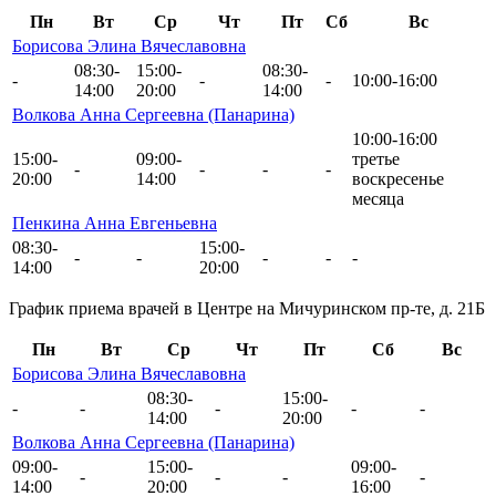
Пн
Вт
Ср
Чт
Пт
Сб
Вс
Борисова Элина Вячеславовна
08:30-
15:00-
08:30-
-
-
-
10:00-16:00
14:00
20:00
14:00
Волкова Анна Сергеевна (Панарина)
10:00-16:00
15:00-
09:00-
третье
-
-
-
-
20:00
14:00
воскресенье
месяца
Пенкина Анна Евгеньевна
08:30-
15:00-
-
-
-
-
-
14:00
20:00
График приема врачей в Центре на Мичуринском пр-те, д. 21Б
Пн
Вт
Ср
Чт
Пт
Сб
Вс
Борисова Элина Вячеславовна
08:30-
15:00-
-
-
-
-
-
14:00
20:00
Волкова Анна Сергеевна (Панарина)
09:00-
15:00-
09:00-
-
-
-
-
14:00
20:00
16:00