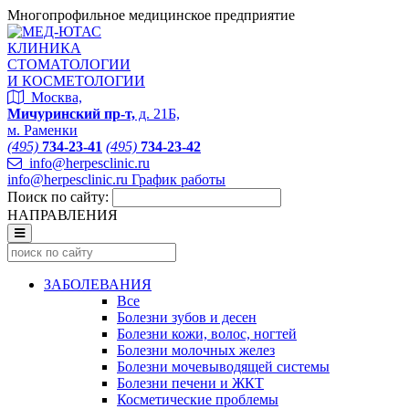
Многопрофильное медицинское предприятие
КЛИНИКА
СТОМАТОЛОГИИ
И КОСМЕТОЛОГИИ
Москва,
Мичуринский пр-т,
д. 21Б,
м. Раменки
(495)
734-23-41
(495)
734-23-42
info@herpesclinic.ru
info@herpesclinic.ru
График работы
Поиск по сайту:
НАПРАВЛЕНИЯ
ЗАБОЛЕВАНИЯ
Все
Болезни зубов и десен
Болезни кожи, волос, ногтей
Болезни молочных желез
Болезни мочевыводящей системы
Болезни печени и ЖКТ
Косметические проблемы