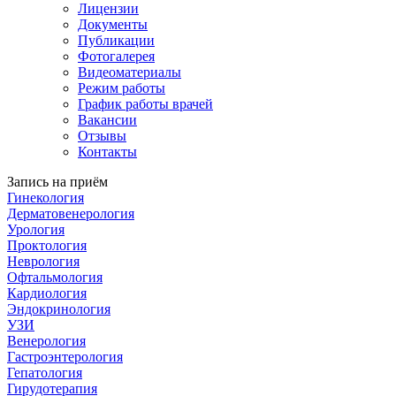
Лицензии
Документы
Публикации
Фотогалерея
Видеоматериалы
Режим работы
График работы врачей
Вакансии
Отзывы
Контакты
Запись на приём
Гинекология
Дерматовенерология
Урология
Проктология
Неврология
Офтальмология
Кардиология
Эндокринология
УЗИ
Венерология
Гастроэнтерология
Гепатология
Гирудотерапия