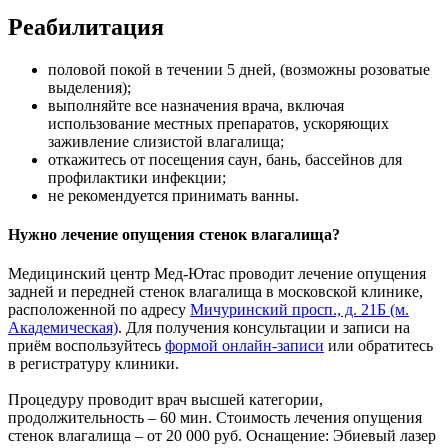
Реабилитация
половой покой в течении 5 дней, (возможны розоватые
выделения);
выполняйте все назначения врача, включая
использование местных препаратов, ускоряющих
заживление слизистой влагалища;
откажитесь от посещения саун, бань, бассейнов для
профилактики инфекции;
не рекомендуется принимать ванны.
Нужно лечение опущения стенок влагалища?
Медицинский центр Мед-Ютас проводит лечение опущения
задней и передней стенок влагалища в московской клинике,
расположенной по адресу
Мичуринский просп., д. 21Б (м.
Академическая)
. Для получения консультации и записи на
приём воспользуйтесь
формой онлайн-записи
или обратитесь
в регистратуру клиники.
Процедуру проводит врач высшей категории,
продолжительность – 60 мин. Стоимость лечения опущения
стенок влагалища – от
20 000 руб
. Оснащение: Эбиевый лазер