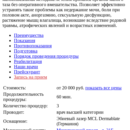
таза без оперативного вмешательства. Позволяет эффективно
устранять такие проблемы как недержание мочи, боли при
половом акте, аноргазмию, сексуальную дисфункцию,
растяжение мышц влагалища, возникшие вследствие родовой
травмы, атрофических явлений и возрастных изменений.
Преимущества
Показания
Противопоказания
Подготовка
Порядок проведения процедуры
Реабилитация
Наши врачи
Прейскурант
Запись на прием
Стоимость:
от 20 000 руб.
показать все цены
Продолжительность
60 мин.
процедуры:
Количество процедур:
3
Проводит:
врач высшей категории
Эбиевый лазер МСL Dermablate
Оснащение:
(Германия)