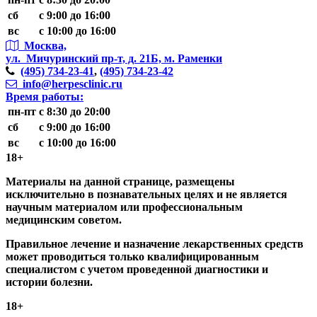
сб
с 9:00 до 16:00
вс
с 10:00 до 16:00
Москва,
ул. Мичуринский пр-т,
д. 21Б, м. Раменки
(495)
734-23-41
,
(495)
734-23-42
info@herpesclinic.ru
Время работы:
пн-пт
с 8:30 до 20:00
сб
с 9:00 до 16:00
вс
с 10:00 до 16:00
18+
Материалы на данной странице, размещены
исключительно в познавательных целях и не является
научным материалом или профессиональным
медицинским советом.
Правильное лечение и назначение лекарственных средств
может проводиться только квалифицированным
специалистом с учетом проведенной диагностики и
истории болезни.
18+