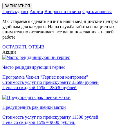
ЗАПИСАТЬСЯ
Прейскурант
Акции
Вопросы и ответы
Сдать анализы
Мы стараемся сделать визит в наши медицинские центры
удобным для каждого. Наша служба заботы о пациентах
внимательно отслеживает все ваши пожелания к нашей
работе.
ОСТАВИТЬ ОТЗЫВ
Акции
Часто рецидивирующий герпес
Программа Чек-ап "Герпес под контролем"
Стоимость услуг по прейскуранту 33690 рублей
Цена со скидкой 15% = 28630 рублей
Предупредить рак шейки матки
Стоимость услуг по прейскуранту 11300 рублей
Цена со скидкой 15% = 9600 рублей.