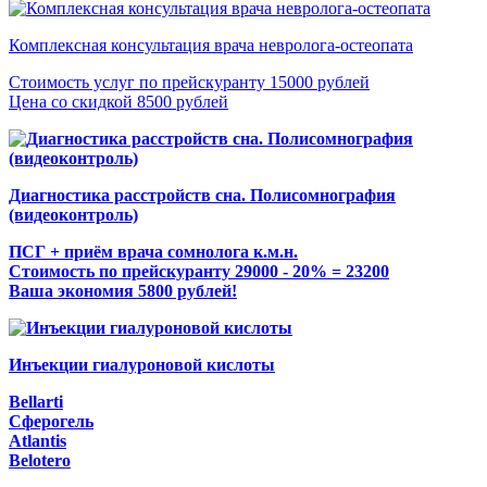
Комплексная консультация врача невролога-остеопата
Стоимость услуг по прейскуранту 15000 рублей
Цена со скидкой 8500 рублей
Диагностика расстройств сна. Полисомнография
(видеоконтроль)
ПСГ + приём врача сомнолога к.м.н.
Стоимость по прейскуранту 29000 - 20% = 23200
Ваша экономия 5800 рублей!
Инъекции гиалуроновой кислоты
Bellarti
Сферогель
Atlantis
Belotero