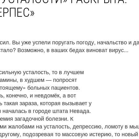
ЕРПЕС»
сил. Вы уже успели поругать погоду, начальство и д
стало? Возможно, в ваших бедах виноват вирус...
сильную усталость, то в лучшем
тамины, в худшем — попросят
астоящему» больных пациентов.
, конечно, и невдомёк, а вот
ь такая зараза, которая вызывает у
 началась в городе штата Невада.
емия загадочной болезни. К
ми жалобами на усталость, депрессию, ломоту в мы
 другому, подозревая то массовую истерию, то новый