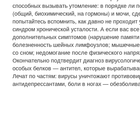
способных вызывать утомление: в порядке ли п
(общий, биохимический, на гормоны) и мочи, сд
попытайтесь вспомнить, как давно не проходит
синдром хронической усталости. А если вас все
дополнительных симптомов (нарушение памяти 
болезненность шейных лимфоузлов; мышечные б
со сном; недомогание после физического напряж
Окончательно подтвердит диагноз вирусологиче
особых белков — антител, которые вырабатываю
Лечат по частям: вирусы уничтожают противов
антидепрессантами, боли в ногах — обезболи