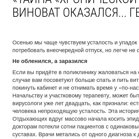
ВИНОВАТ ОКАЗАЛСЯ... Г
Осенью мы чаще чувствуем усталость и упадок 
потребовать внеочередной отпуск, но легче не 
Не обленился, а заразился
Если вы придёте в поликлинику жаловаться на 
случае вам посоветуют больше спать и пить ви
покинуть кабинет и не отнимать время у «по-н
Начальству и участковому терапевту, может быть
вирусологи уже лет двадцать, как признали: ест
человека непроходящую усталость. Эта история
Отдыхающих вдруг массово начала косить эпид
докторам потекли сотни пациентов с одинаковы
суставах. Врачи метались от одного диагноза к