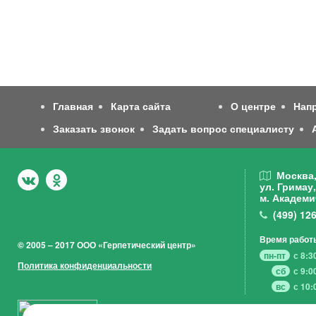
Главная
Карта сайта
О центре
Нап
Заказать звонок
Задать вопрос специалисту
Москва
ул. Гримау,
м. Академи
(499)
126
Время работ
© 2005 – 2017 ООО «Герпетический центр»
пн-пт
с 8:3
Политика конфиденциальности
сб
с 9:0
вс
с 10: