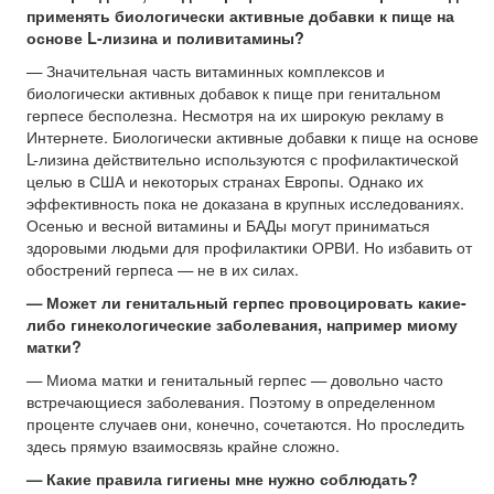
применять биологически активные добавки к пище на
основе L-лизина и поливитамины?
— Значительная часть витаминных комплексов и
биологически активных добавок к пище при генитальном
герпесе бесполезна. Несмотря на их широкую рекламу в
Интернете. Биологически активные добавки к пище на основе
L-лизина действительно используются с профилактической
целью в США и некоторых странах Европы. Однако их
эффективность пока не доказана в крупных исследованиях.
Осенью и весной витамины и БАДы могут приниматься
здоровыми людьми для профилактики ОРВИ. Но избавить от
обострений герпеса — не в их силах.
— Может ли генитальный герпес провоцировать какие-
либо гинекологические заболевания, например миому
матки?
— Миома матки и генитальный герпес — довольно часто
встречающиеся заболевания. Поэтому в определенном
проценте случаев они, конечно, сочетаются. Но проследить
здесь прямую взаимосвязь крайне сложно.
— Какие правила гигиены мне нужно соблюдать?