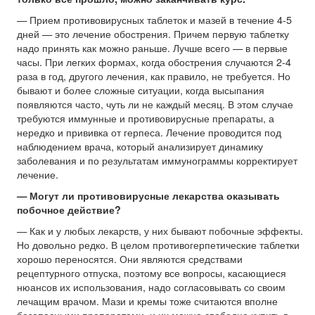
— Прием противовирусных таблеток и мазей в течение 4-5
дней — это лечение обострения. Причем первую таблетку
надо принять как можно раньше. Лучше всего — в первые
часы. При легких формах, когда обострения случаются 2-4
раза в год, другого лечения, как правило, не требуется. Но
бывают и более сложные ситуации, когда высыпания
появляются часто, чуть ли не каждый месяц. В этом случае
требуются иммунные и противовирусные препараты, а
нередко и прививка от герпеса. Лечение проводится под
наблюдением врача, который анализирует динамику
заболевания и по результатам иммунограммы корректирует
лечение.
— Могут ли противовирусные лекарства оказывать
побочное действие?
— Как и у любых лекарств, у них бывают побочные эффекты.
Но довольно редко. В целом противогерпетические таблетки
хорошо переносятся. Они являются средствами
рецептурного отпуска, поэтому все вопросы, касающиеся
нюансов их использования, надо согласовывать со своим
лечащим врачом. Мази и кремы тоже считаются вполне
безопасными препаратами, и их можно свободно купить в