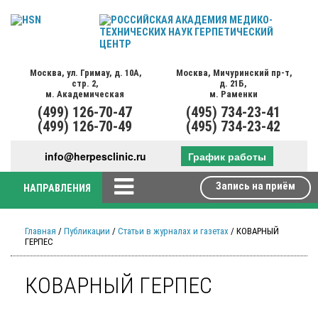
Москва,
ул. Гримау,
д. 10А,
Москва,
Мичуринский пр-т,
стр. 2,
д. 21Б,
м. Академическая
м. Раменки
(499)
126-70-47
(495)
734-23-41
(499)
126-70-49
(495)
734-23-42
info@herpesclinic.ru
График работы
Запись на приём
НАПРАВЛЕНИЯ
Главная
/
Публикации
/
Статьи в журналах и газетах
/ КОВАРНЫЙ
ГЕРПЕС
КОВАРНЫЙ ГЕРПЕС