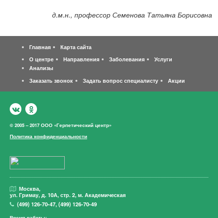
д.м.н., профессор Семенова Татьяна Борисовна
Главная
Карта сайта
О центре
Направления
Заболевания
Услуги
Анализы
Заказать звонок
Задать вопрос специалисту
Акции
© 2005 – 2017 ООО «Герпетический центр»
Политика конфиденциальности
Москва,
ул. Гримау,
д. 10А, стр. 2, м. Академическая
(499)
126-70-47
,
(499)
126-70-49
Время работы: