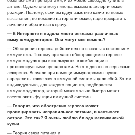
аптеке. Однако они могут иногда вызывать аллергические
реакции. Поэтому, если вы вдруг заметите какие-то новые
высыпания, не похожие на герпетические, надо прекратить
лечение и обратиться к врачу.
— В Интернете я видела много рекламы различных
иммуномодуляторов. Они могут мне помочь?
— Обострения герпеса действительно связаны с состоянием
иммунитета. Поэтому при часто обостряющемся герпесе
иммуномодуляторы используются в комбинации с
противовирусными препаратами. Но это довольно серьезные
лекарства. Вначале при помощи иммунограммы нужно
определить, какое звено иммунной системы дало сбой. Затем
индивидуально, для каждого пациента, подбирается
иммуномодулятор, который максимально быстро может
восстановить функции иммунной системы.
— Говорят, что обострения герпеса может
провоцировать неправильное питание, в частности
острое. Это так? Я очень люблю блюда мексиканской
кухни.
— Теория связи питания и