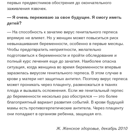
первых предвестников обострения до окончательного
заживления язвочек.
— Я очень переживаю за свое будущее. Я смогу иметь
детей?
— На способность к зачатию вирус генитального герпеса
впрямую не влияет. Но у женщин может повыситься риск
невынашивания беременности, особенно в первые месяцы.
Чтобы предотвратить неприятности, желательно
подготовиться к беременности и пройти обследование и
полный курс лечения еще до зачатия. Наиболее опасна
ситуация, когда женщина во время беременности впервые
заразилась вирусом генитального герпеса. В этом случае в
крови у матери нет защитных антител. Поэтому вирус герпеса
может проникать через плаценту, размножаться в тканях
плода и вызывать осложнения. Если же генитальный герпес
до беременности несколько раз обострялся — это более
благоприятный вариант развития событий. В крови будущей
мамы есть противогерпетические антитела. Через плаценту
они попадают в организм ребенка, защищая его.
Ж. Женское здоровье, декабрь 2010