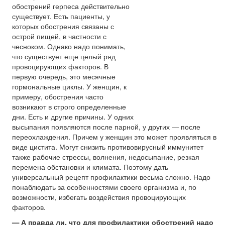
обострений герпеса действительно
существует. Есть пациенты, у
которых обострения связаны с
острой пищей, в частности с
чесноком. Однако надо понимать,
что существует еще целый ряд
провоцирующих факторов. В
первую очередь, это месячные
гормональные циклы. У женщин, к
примеру, обострения часто
возникают в строго определенные
дни. Есть и другие причины. У одних
высыпания появляются после парной, у других — после
переохлаждения. Причем у женщин это может проявляться в
виде цистита. Могут снизить противовирусный иммунитет
также рабочие стрессы, волнения, недосыпание, резкая
перемена обстановки и климата. Поэтому дать
универсальный рецепт профилактики весьма сложно. Надо
понаблюдать за особенностями своего организма и, по
возможности, избегать воздействия провоцирующих
факторов.
— А правда ли, что для профилактики обострений надо