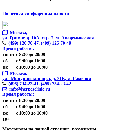
Политика конфиденциальности
Москва,
ул. Гримау,
д. 10А, стр. 2, м. Академическая
(499)
126-70-47
,
(499)
126-70-49
Время работы:
пн-пт
с 8:30 до 20:00
сб
с 9:00 до 16:00
вс
с 10:00 до 16:00
Москва,
ул. Мичуринский пр-т,
д. 21Б, м. Раменки
(495)
734-23-41
,
(495)
734-23-42
info@herpesclinic.ru
Время работы:
пн-пт
с 8:30 до 20:00
сб
с 9:00 до 16:00
вс
с 10:00 до 16:00
18+
Материалы на данной странице, размещены