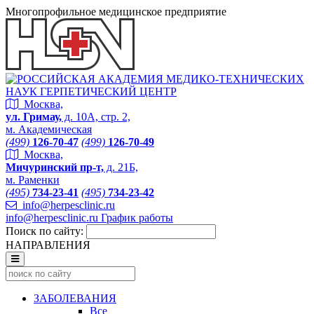
Многопрофильное медицинское предприятие
Москва,
ул. Гримау,
д. 10А, стр. 2,
м. Академическая
(499)
126-70-47
(499)
126-70-49
Москва,
Мичуринский пр-т,
д. 21Б,
м. Раменки
(495)
734-23-41
(495)
734-23-42
info@herpesclinic.ru
info@herpesclinic.ru
График работы
Поиск по сайту:
НАПРАВЛЕНИЯ
ЗАБОЛЕВАНИЯ
Все