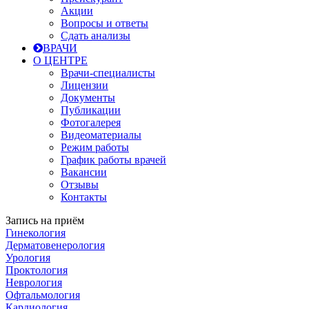
Акции
Вопросы и ответы
Сдать анализы
ВРАЧИ
О ЦЕНТРЕ
Врачи-специалисты
Лицензии
Документы
Публикации
Фотогалерея
Видеоматериалы
Режим работы
График работы врачей
Вакансии
Отзывы
Контакты
Запись на приём
Гинекология
Дерматовенерология
Урология
Проктология
Неврология
Офтальмология
Кардиология