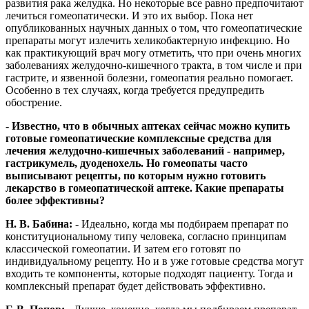
развития рака желудка. Но некоторые все равно предпочитают
лечиться гомеопатически. И это их выбор. Пока нет
опубликованных научных данных о том, что гомеопатические
препараты могут излечить хеликобактерную инфекцию. Но
как практикующий врач могу отметить, что при очень многих
заболеваниях желудочно-кишечного тракта, в том числе и при
гастрите, и язвенной болезни, гомеопатия реально помогает.
Особенно в тех случаях, когда требуется предупредить
обострение.
- Известно, что в обычных аптеках сейчас можно купить
готовые гомеопатические комплексные средства для
лечения желудочно-кишечных заболеваний - например,
гастрикумель, дуоденохель. Но гомеопаты часто
выписывают рецепты, по которым нужно готовить
лекарство в гомеопатической аптеке. Какие препараты
более эффективны?
Н. В. Бабина:
- Идеально, когда мы подбираем препарат по
конституциональному типу человека, согласно принципам
классической гомеопатии. И затем его готовят по
индивидуальному рецепту. Но и в уже готовые средства могут
входить те компоненты, которые подходят пациенту. Тогда и
комплексный препарат будет действовать эффективно.