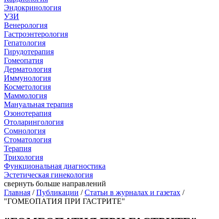
Эндокринология
УЗИ
Венерология
Гастроэнтерология
Гепатология
Гирудотерапия
Гомеопатия
Дерматология
Иммунология
Косметология
Маммология
Мануальная терапия
Озонотерапия
Отоларингология
Сомнология
Стоматология
Терапия
Трихология
Функциональная диагностика
Эстетическая гинекология
свернуть
больше направлений
Главная
/
Публикации
/
Статьи в журналах и газетах
/
"ГОМЕОПАТИЯ ПРИ ГАСТРИТЕ"