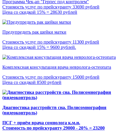
Программа Чек-ап "Герпес под контролем"
Стоимость услуг по прейскуранту 33690 рублей
Цена со скидкой 15% = 28630 рублей
Предупредить рак шейки матки
Стоимость услуг по прейскуранту 11300 рублей
Цена со скидкой 15% = 9600 рублей.
Комплексная консультация врача невролога-остеопата
Стоимость услуг по прейскуранту 15000 рублей
Цена со скидкой 8500 рублей
Диагностика расстройств сна. Полисомнография
(видеоконтроль)
ПСГ + приём врача сомнолога к.м.н.
Стоимость по прейскуранту 29000 - 20% = 23200