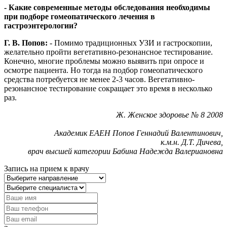
- Какие современные методы обследования необходимы
при подборе гомеопатического лечения в
гастроэнтерологии?
Г. В. Попов:
- Помимо традиционных УЗИ и гастроскопии,
желательно пройти вегетативно-резонансное тестирование.
Конечно, многие проблемы можно выявить при опросе и
осмотре пациента. Но тогда на подбор гомеопатического
средства потребуется не менее 2-3 часов. Вегетативно-
резонансное тестирование сокращает это время в несколько
раз.
Ж. Женское здоровье № 8 2008
Академик ЕАЕН
Попов Геннадий Валентинович,
к.м.н. Д.Т. Дичева,
врач высшей категории
Бабина Надежда Валериановна
Запись на прием к врачу