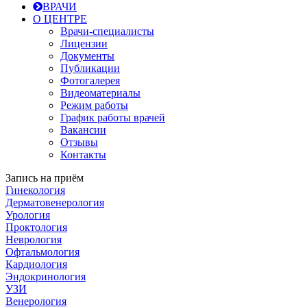
ВРАЧИ
О ЦЕНТРЕ
Врачи-специалисты
Лицензии
Документы
Публикации
Фотогалерея
Видеоматериалы
Режим работы
График работы врачей
Вакансии
Отзывы
Контакты
Запись на приём
Гинекология
Дерматовенерология
Урология
Проктология
Неврология
Офтальмология
Кардиология
Эндокринология
УЗИ
Венерология