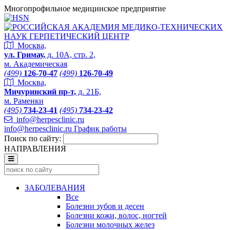
Многопрофильное медицинское предприятие
Москва,
ул. Гримау,
д. 10А, стр. 2,
м. Академическая
(499)
126-70-47
(499)
126-70-49
Москва,
Мичуринский пр-т,
д. 21Б,
м. Раменки
(495)
734-23-41
(495)
734-23-42
info@herpesclinic.ru
info@herpesclinic.ru
График работы
Поиск по сайту:
НАПРАВЛЕНИЯ
ЗАБОЛЕВАНИЯ
Все
Болезни зубов и десен
Болезни кожи, волос, ногтей
Болезни молочных желез