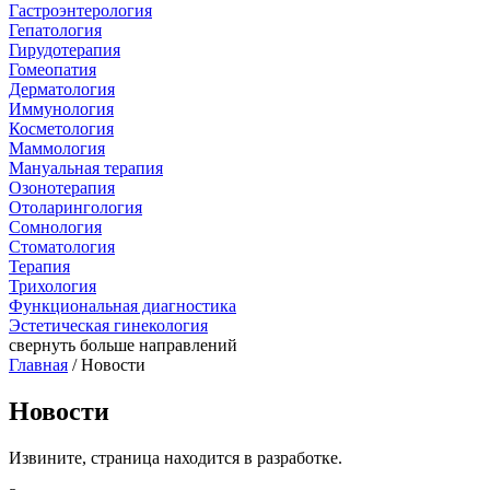
Гастроэнтерология
Гепатология
Гирудотерапия
Гомеопатия
Дерматология
Иммунология
Косметология
Маммология
Мануальная терапия
Озонотерапия
Отоларингология
Сомнология
Стоматология
Терапия
Трихология
Функциональная диагностика
Эстетическая гинекология
свернуть
больше направлений
Главная
/ Новости
Новости
Извините, страница находится в разработке.