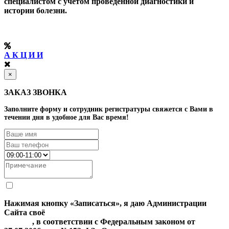
специалистом с учетом проведенной диагностики и
истории болезни.
А К Ц И И
×
ЗАКАЗ ЗВОНКА
Заполните форму и сотрудник регистратуры свяжется с Вами в
течении дня в удобное для Вас время!
Нажимая кнопку «Записаться», я даю Администрации
Сайта своё
Согласие на обработку моих персональных
данных
, в соответствии с Федеральным законом от