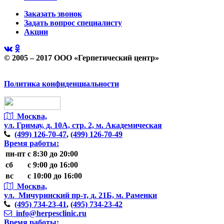
Заказать звонок
Задать вопрос специалисту
Акции
© 2005 – 2017 ООО «Герпетический центр»
Политика конфиденциальности
Москва,
ул. Гримау,
д. 10А, стр. 2, м. Академическая
(499)
126-70-47
,
(499)
126-70-49
Время работы:
пн-пт
с 8:30 до 20:00
сб
с 9:00 до 16:00
вс
с 10:00 до 16:00
Москва,
ул. Мичуринский пр-т,
д. 21Б, м. Раменки
(495)
734-23-41
,
(495)
734-23-42
info@herpesclinic.ru
Время работы: