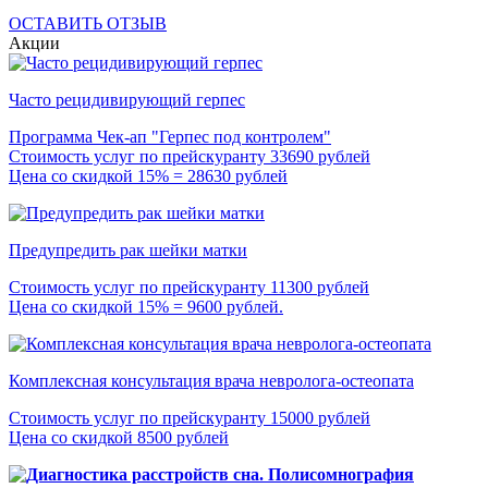
ОСТАВИТЬ ОТЗЫВ
Акции
Часто рецидивирующий герпес
Программа Чек-ап "Герпес под контролем"
Стоимость услуг по прейскуранту 33690 рублей
Цена со скидкой 15% = 28630 рублей
Предупредить рак шейки матки
Стоимость услуг по прейскуранту 11300 рублей
Цена со скидкой 15% = 9600 рублей.
Комплексная консультация врача невролога-остеопата
Стоимость услуг по прейскуранту 15000 рублей
Цена со скидкой 8500 рублей