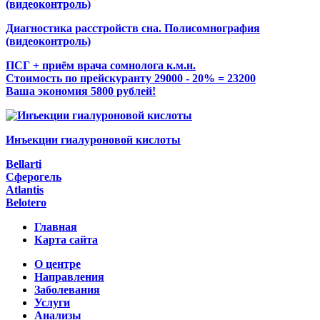
Диагностика расстройств сна. Полисомнография
(видеоконтроль)
ПСГ + приём врача сомнолога к.м.н.
Стоимость по прейскуранту 29000 - 20% = 23200
Ваша экономия 5800 рублей!
Инъекции гиалуроновой кислоты
Bellarti
Сферогель
Atlantis
Belotero
Главная
Карта сайта
О центре
Направления
Заболевания
Услуги
Анализы