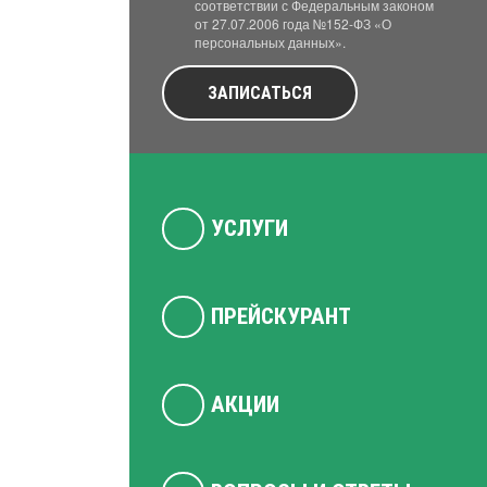
соответствии с Федеральным законом
от 27.07.2006 года №152-ФЗ «О
персональных данных».
ЗАПИСАТЬСЯ
УСЛУГИ
ПРЕЙСКУРАНТ
АКЦИИ