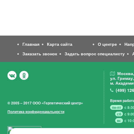
Главная
Карта сайта
О центре
Нап
Заказать звонок
Задать вопрос специалисту
Москва
ул. Гримау,
м. Академи
(499)
126
Время работ
© 2005 – 2017 ООО «Герпетический центр»
пн-пт
с 8:3
Политика конфиденциальности
сб
с 9:0
вс
с 10: