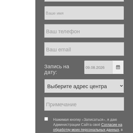
Запись на
дату:
Нажимая кнопку «Записаться», я даю
Администрации Сайта своё
Согласие на
обработку моих персональных данных
, в