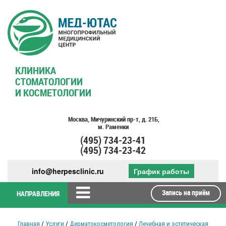
КЛИНИКА
СТОМАТОЛОГИИ
И КОСМЕТОЛОГИИ
Москва,
Мичуринский пр-т,
д. 21Б,
м. Раменки
(495)
734-23-41
(495)
734-23-42
info@herpesclinic.ru
График работы
Запись на приём
НАПРАВЛЕНИЯ
Главная
/
Услуги
/
Дерматокосметология
/
Лечебная и эстетическая