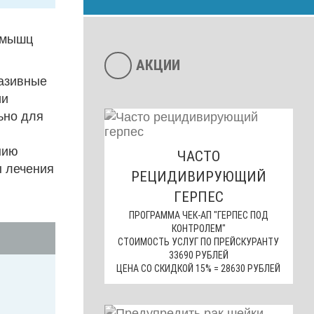
 мышц
АКЦИИ
азивные
ии
ьно для
нию
ЧАСТО
ы лечения
РЕЦИДИВИРУЮЩИЙ
ГЕРПЕС
ПРОГРАММА ЧЕК-АП "ГЕРПЕС ПОД
КОНТРОЛЕМ"
СТОИМОСТЬ УСЛУГ ПО ПРЕЙСКУРАНТУ
33690 РУБЛЕЙ
ЦЕНА СО СКИДКОЙ 15% = 28630 РУБЛЕЙ