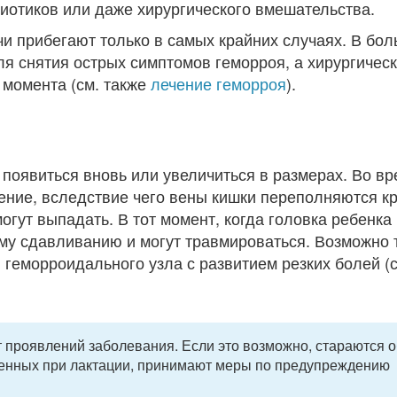
иотиков или даже хирургического вмешательства.
и прибегают только в самых крайних случаях. В бо
я снятия острых симптомов геморроя, а хирургичес
 момента (см. также
лечение геморроя
).
появиться вновь или увеличиться в размерах. Во вр
ние, вследствие чего вены кишки переполняются к
ут выпадать. В тот момент, когда головка ребенка
ому сдавливанию и могут травмироваться. Возможно 
геморроидального узла с развитием резких болей (с
т проявлений заболевания. Если это возможно, стараются 
енных при лактации, принимают меры по предупреждению