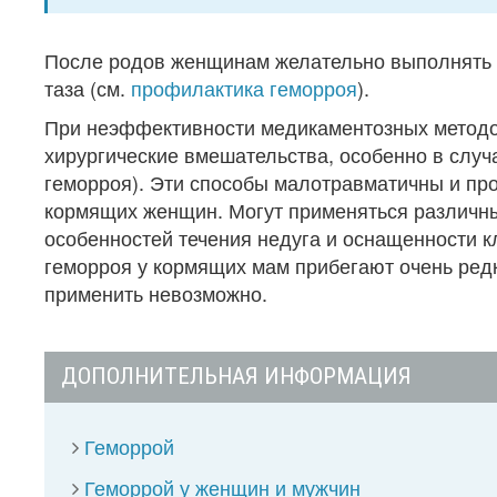
После родов женщинам желательно выполнять 
таза (см.
профилактика геморроя
).
При неэффективности медикаментозных метод
хирургические вмешательства, особенно в случа
геморроя). Эти способы малотравматичны и про
кормящих женщин. Могут применяться различны
особенностей течения недуга и оснащенности к
геморроя у кормящих мам прибегают очень редко
применить невозможно.
ДОПОЛНИТЕЛЬНАЯ ИНФОРМАЦИЯ
Геморрой
Геморрой у женщин и мужчин