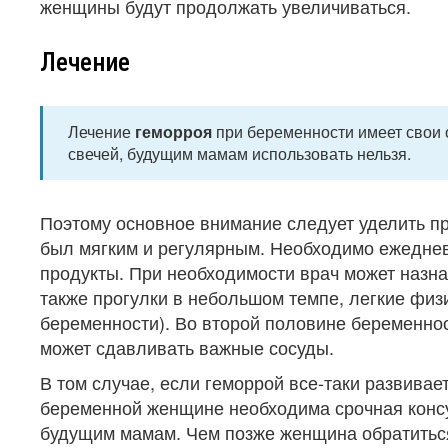
женщины будут продолжать увеличиваться.
Лечение
Лечение
геморроя
при беременности имеет свои 
свечей, будущим мамам использовать нельзя.
Поэтому основное внимание следует уделить пр
был мягким и регулярным. Необходимо ежедне
продукты. При необходимости врач может назн
также прогулки в небольшом темпе, легкие физ
беременности). Во второй половине беременност
может сдавливать важные сосуды.
В том случае, если геморрой все-таки развива
беременной женщине необходима срочная консу
будущим мамам. Чем позже женщина обратиться 