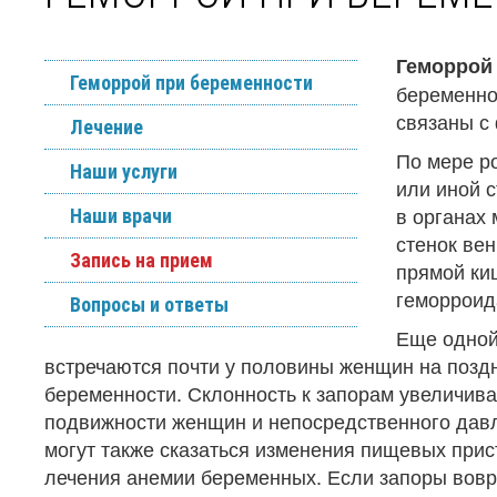
Геморрой
Геморрой при беременности
беременно
связаны с
Лечение
По мере ро
Наши услуги
или иной с
в органах 
Наши врачи
стенок вен
Запись на прием
прямой ки
геморроид
Вопросы и ответы
Еще одной
встречаются почти у половины женщин на поздн
беременности. Склонность к запорам увеличива
подвижности женщин и непосредственного давл
могут также сказаться изменения пищевых прис
лечения анемии беременных. Если запоры вовр