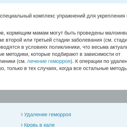
специальный комплекс упражнений для укрепления
ов, кормящим мамам могут быть проведены малоинв
е второй или третьей стадии заболевания (см. стад
водятся в условиях поликлиники, что весьма актуал
е методики, которые подбирают в зависимости от
линики (см.
лечение геморроя
). К операции по удале
, только в тех случаях, когда все остальные метод
Удаление геморроя
Кровь в кале