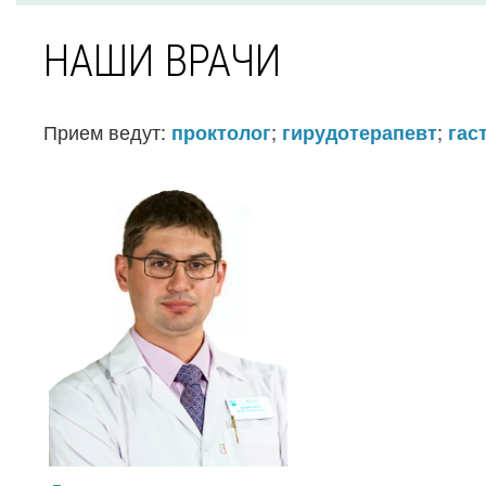
НАШИ ВРАЧИ
Прием ведут:
;
;
проктолог
гирудотерапевт
гас