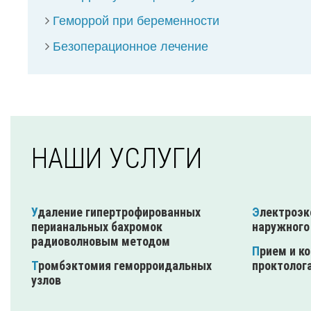
Геморрой при беременности
Безоперационное лечение
НАШИ УСЛУГИ
Удаление гипертрофированных
Электроэксцизия тромбированного
перианальных бахромок
наружного
радиоволновым методом
Прием и консультация врача
Тромбэктомия геморроидальных
проктолог
узлов