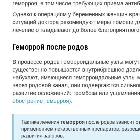
геморроя, в том числе требующих приема антиб
Однако к операциям у беременных женщин врач
ситуаций доктора рекомендуют меры помощи дл
лечение откладывают до более благоприятного
Геморрой после родов
В процессе родов геморроидальные узлы могут 
существенно повышается внутрибрюшное давле
набухают, имеющиеся геморроидальные узлы мог
через родовой канал, они подвергаются сильн
развитие осложнений: тромбоза или ущемления 
обострение геморроя
).
Тактика лечения
геморроя
после родов зависит о
применением лекарственных препаратов, разреш
развития запоров.