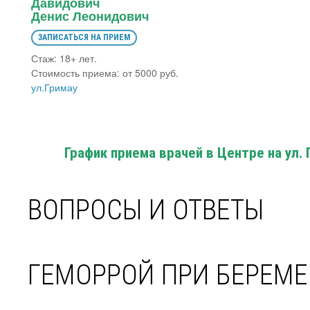
Давидович
Денис Леонидович
ЗАПИСАТЬСЯ НА ПРИЕМ
Стаж: 18+ лет.
Стоимость приема: от 5000 руб.
ул.Гримау
График приема врачей в Центре на ул. Г
ВОПРОСЫ И ОТВЕТЫ
ГЕМОРРОЙ ПРИ БЕРЕМ