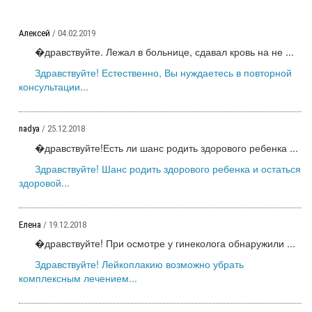
Алексей
/ 04.02.2019
�дравствуйте. Лежал в больнице, сдавал кровь на не ...
Здравствуйте! Естественно, Вы нуждаетесь в повторной
консультации...
nadya
/ 25.12.2018
�дравствуйте!Есть ли шанс родить здорового ребенка ...
Здравствуйте! Шанс родить здорового ребенка и остаться
здоровой...
Елена
/ 19.12.2018
�дравствуйте! При осмотре у гинеколога обнаружили ...
Здравствуйте! Лейкоплакию возможно убрать
комплексным лечением...