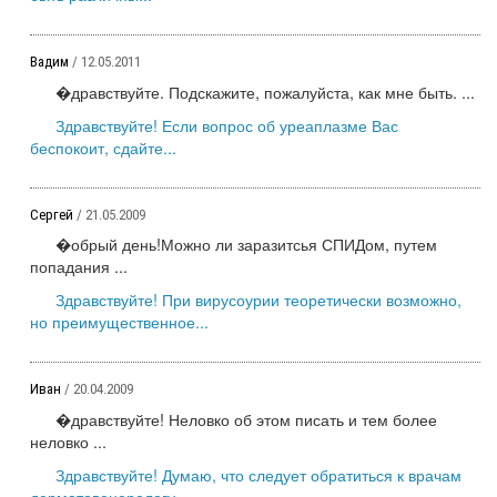
Вадим
/ 12.05.2011
�дравствуйте. Подскажите, пожалуйста, как мне быть. ...
Здравствуйте! Если вопрос об уреаплазме Вас
беспокоит, сдайте...
Сергей
/ 21.05.2009
�обрый день!Можно ли заразитсья СПИДом, путем
попадания ...
Здравствуйте! При вирусоурии теоретически возможно,
но преимущественное...
Иван
/ 20.04.2009
�дравствуйте! Неловко об этом писать и тем более
неловко ...
Здравствуйте! Думаю, что следует обратиться к врачам
дерматовенерологу...