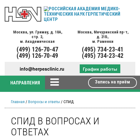
Москва,
ул. Гримау,
д. 10А,
Москва,
Мичуринский пр-т,
стр. 2,
д. 21Б,
м. Академическая
м. Раменки
(499)
126-70-47
(495)
734-23-41
(499)
126-70-49
(495)
734-23-42
info@herpesclinic.ru
График работы
Запись на приём
НАПРАВЛЕНИЯ
Главная
/
Вопросы и ответы
/ СПИД
СПИД В ВОПРОСАХ И
ОТВЕТАХ