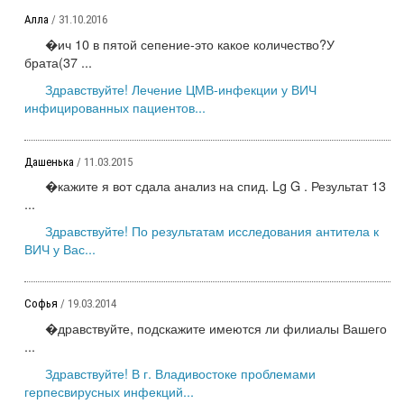
Алла
/ 31.10.2016
�ич 10 в пятой сепение-это какое количество?У
брата(37 ...
Здравствуйте! Лечение ЦМВ-инфекции у ВИЧ
инфицированных пациентов...
Дашенька
/ 11.03.2015
�кажите я вот сдала анализ на спид. Lg G . Результат 13
...
Здравствуйте! По результатам исследования антитела к
ВИЧ у Вас...
Софья
/ 19.03.2014
�дравствуйте, подскажите имеются ли филиалы Вашего
...
Здравствуйте! В г. Владивостоке проблемами
герпесвирусных инфекций...