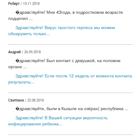
Роберт
/ 19.11.2018
�дравствуйте! Мне 43года, в подростковом возрасте
подцепил ...
Здравствуйте! Вирус простого герпеса мы можем
обнаружить только...
Андрей
/ 26.09.2018
�дравствуйте! Был контакт с девушкой, на половом
органе ...
Здравствуйте! Если после 12 недель от момента контакта
результаты...
Светлана
/ 25.08.2018
�дравствуйте, были в Кызыле на озёрах( республика ...
Здравствуйте! В Вашей ситуации вероятность
инфицирования ребенка...