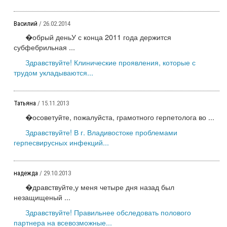
Василий
/ 26.02.2014
�обрый деньУ с конца 2011 года держится
субфебрильная ...
Здравствуйте! Клинические проявления, которые с
трудом укладываются...
Татьяна
/ 15.11.2013
�осоветуйте, пожалуйста, грамотного герпетолога во ...
Здравствуйте! В г. Владивостоке проблемами
герпесвирусных инфекций...
надежда
/ 29.10.2013
�дравствуйте,у меня четыре дня назад был
незащищеный ...
Здравствуйте! Правильнее обследовать полового
партнера на всевозможные...