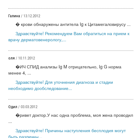
Галина
/ 13.12.2012
� крови обнаружены антитела Ig к Цитамегаловирусу ...
Здравствуйте! Рекомендуем Вам обратиться на прием к
врачу дерматовенерологу,...
оля
/ 10.11.2012
�ИЧ СПИД анализы Ig M отрицательно, Ig G норма
менее 4, ...
Здравствуйте! Для уточнения диагноза и стадии
необходимо дообследование...
Одил
/ 03.03.2012
�ривет доктор.У нас одна проблема, моя жена проводил
...
Здравствуйте! Причины наступления бесплодия могут
быть различны...