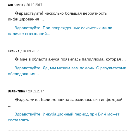
Ангелина
/ 30.10.2017
�дравствуйте! насколько большая вероятность
инфицирования ...
Здравствуйте! При поврежденных слизистых и/или
наличие высыпаний...
Ксения
/ 04.09.2017
� мае в области ануса появилась папиллома, которая ...
Здравствуйте! Да, мы можем вам помочь. С результатами
обследования...
Валентина
/ 20.02.2017
�одскажите. Если женщина заразилась вич инфекцией
...
Здравствуйте! Инкубационный период при ВИЧ может
составлять...