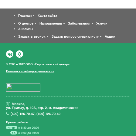
Главная
Карта сайта
О центре
Направления
Заболевания
Услуги
Анализы
Заказать звонок
Задать вопрос специалисту
Акции
© 2005 – 2017 ООО «Герпетический центр»
Политика конфиденциальности
Москва,
ул. Гримау,
д. 10А, стр. 2, м. Академическая
(499)
126-70-47
,
(499)
126-70-49
Время работы:
пн-пт
с 8:30 до 20:00
сб
с 9:00 до 16:00