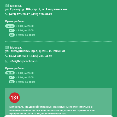
Москва,
ул. Гримау,
д. 10А, стр. 2, м. Академическая
(499)
126-70-47
,
(499)
126-70-49
Время работы:
пн-пт
с 8:30 до 20:00
сб
с 9:00 до 16:00
вс
с 10:00 до 16:00
Москва,
ул. Мичуринский пр-т,
д. 21Б, м. Раменки
(495)
734-23-41
,
(495)
734-23-42
info@herpesclinic.ru
Время работы:
пн-пт
с 8:30 до 20:00
сб
с 9:00 до 16:00
вс
с 10:00 до 16:00
18+
Материалы на данной странице, размещены исключительно в
познавательных целях и не является научным материалом или
профессиональным медицинским советом.