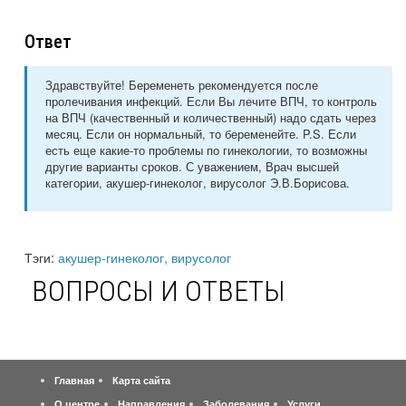
Ответ
Здравствуйте! Беременеть рекомендуется после
пролечивания инфекций. Если Вы лечите ВПЧ, то контроль
на ВПЧ (качественный и количественный) надо сдать через
месяц. Если он нормальный, то беременейте. P.S. Если
есть еще какие-то проблемы по гинекологии, то возможны
другие варианты сроков. С уважением, Врач высшей
категории, акушер-гинеколог, вирусолог Э.В.Борисова.
Тэги:
акушер-гинеколог, вирусолог
ВОПРОСЫ И ОТВЕТЫ
Главная
Карта сайта
О центре
Направления
Заболевания
Услуги