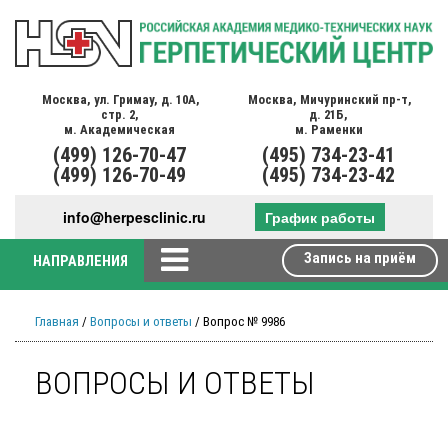
Москва,
ул. Гримау,
д. 10А,
Москва,
Мичуринский пр-т,
стр. 2,
д. 21Б,
м. Академическая
м. Раменки
(499)
126-70-47
(495)
734-23-41
(499)
126-70-49
(495)
734-23-42
info@herpesclinic.ru
График работы
Запись на приём
НАПРАВЛЕНИЯ
Главная
/
Вопросы и ответы
/ Вопрос № 9986
ВОПРОСЫ И ОТВЕТЫ