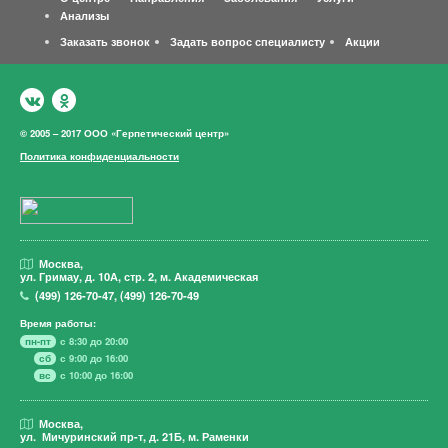
Анализы
Заказать звонок
Задать вопрос специалисту
Акции
© 2005 – 2017 ООО «Герпетический центр»
Политика конфиденциальности
Москва,
ул. Гримау,
д. 10А, стр. 2, м. Академическая
(499)
126-70-47
,
(499)
126-70-49
Время работы:
пн-пт
с 8:30 до 20:00
сб
с 9:00 до 16:00
вс
с 10:00 до 16:00
Москва,
ул. Мичуринский пр-т,
д. 21Б, м. Раменки