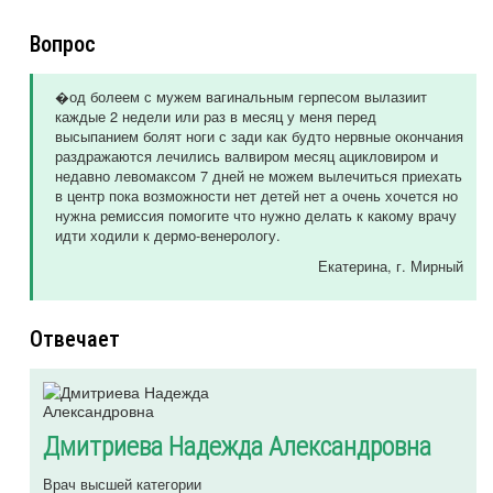
Вопрос
�од болеем с мужем вагинальным герпесом вылазиит
каждые 2 недели или раз в месяц у меня перед
высыпанием болят ноги с зади как будто нервные окончания
раздражаются лечились валвиром месяц ацикловиром и
недавно левомаксом 7 дней не можем вылечиться приехать
в центр пока возможности нет детей нет а очень хочется но
нужна ремиссия помогите что нужно делать к какому врачу
идти ходили к дермо-венерологу.
Екатерина
, г. Мирный
Отвечает
Дмитриева Надежда Александровна
Врач высшей категории