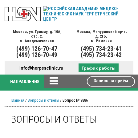
Москва,
ул. Гримау,
д. 10А,
Москва,
Мичуринский пр-т,
стр. 2,
д. 21Б,
м. Академическая
м. Раменки
(499)
126-70-47
(495)
734-23-41
(499)
126-70-49
(495)
734-23-42
info@herpesclinic.ru
График работы
Запись на приём
НАПРАВЛЕНИЯ
Главная
/
Вопросы и ответы
/ Вопрос № 9886
ВОПРОСЫ И ОТВЕТЫ