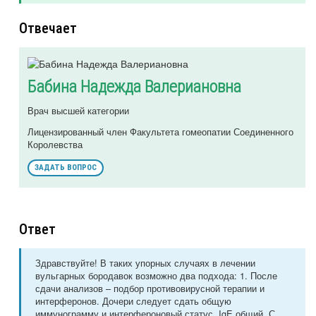
Отвечает
Бабина Надежда Валериановна
Врач высшей категории
Лицензированный член Факультета гомеопатии Соединенного
Королевства
ЗАДАТЬ ВОПРОС
Ответ
Здравствуйте! В таких упорных случаях в лечении
вульгарных бородавок возможно два подхода: 1. После
сдачи анализов – подбор противовирусной терапии и
интерферонов. Дочери следует сдать общую
иммунограмму и интерфероновый статус, IgE общий. С