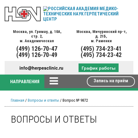
Москва,
ул. Гримау,
д. 10А,
Москва,
Мичуринский пр-т,
стр. 2,
д. 21Б,
м. Академическая
м. Раменки
(499)
126-70-47
(495)
734-23-41
(499)
126-70-49
(495)
734-23-42
info@herpesclinic.ru
График работы
Запись на приём
НАПРАВЛЕНИЯ
Главная
/
Вопросы и ответы
/ Вопрос № 9872
ВОПРОСЫ И ОТВЕТЫ