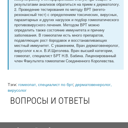
результатами анализов обратиться на прием к дерматологу.
2. Проведение тестирования по методу ВРТ (вегето-
резонансный тест) с определением токсических, вирусных,
паразитарных и других нагрузок и подбор гомеопатического
противовирусного лечения. Методом ВРТ можно
определить также состояние иммунитета и причину
заболевания. В гомеопатии есть много препаратов,
подавляющих рост бородавок и восстанавливающих
местный иммунитет. С уважением, Врач дерматовенеролог,
вирусолог к.м.н. В.И.Щеголева. Врач высшей категории,
гомеопат, специалист БРТ Н.В. Бабина. Лицензированный
член Факультета гомеопатии Соединенного Королевства.
Тэги:
гомеопат, специалист по брт
;
дерматовенеролог,
вирусолог
ВОПРОСЫ И ОТВЕТЫ