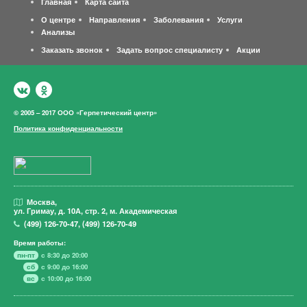
Главная
Карта сайта
О центре
Направления
Заболевания
Услуги
Анализы
Заказать звонок
Задать вопрос специалисту
Акции
© 2005 – 2017 ООО «Герпетический центр»
Политика конфиденциальности
Москва,
ул. Гримау,
д. 10А, стр. 2, м. Академическая
(499)
126-70-47
,
(499)
126-70-49
Время работы:
пн-пт
с 8:30 до 20:00
сб
с 9:00 до 16:00
вс
с 10:00 до 16:00