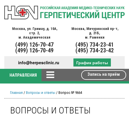
Москва,
ул. Гримау,
д. 10А,
Москва,
Мичуринский пр-т,
стр. 2,
д. 21Б,
м. Академическая
м. Раменки
(499)
126-70-47
(495)
734-23-41
(499)
126-70-49
(495)
734-23-42
info@herpesclinic.ru
График работы
Запись на приём
НАПРАВЛЕНИЯ
Главная
/
Вопросы и ответы
/ Вопрос № 9664
ВОПРОСЫ И ОТВЕТЫ