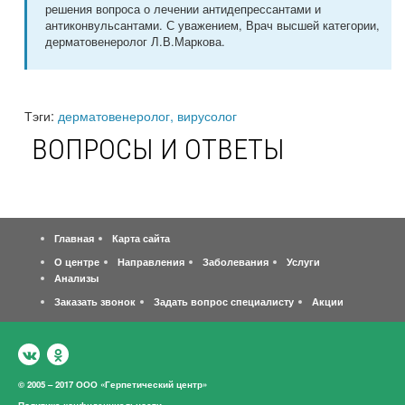
решения вопроса о лечении антидепрессантами и
антиконвульсантами. С уважением, Врач высшей категории,
дерматовенеролог Л.В.Маркова.
Тэги:
дерматовенеролог, вирусолог
ВОПРОСЫ И ОТВЕТЫ
Главная
Карта сайта
О центре
Направления
Заболевания
Услуги
Анализы
Заказать звонок
Задать вопрос специалисту
Акции
© 2005 – 2017 ООО «Герпетический центр»
Политика конфиденциальности