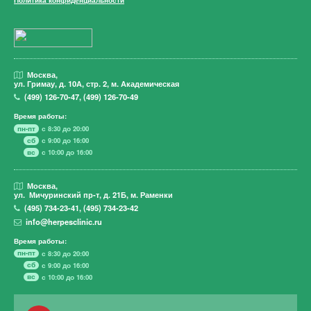
Москва,
ул. Гримау,
д. 10А, стр. 2, м. Академическая
(499)
126-70-47
,
(499)
126-70-49
Время работы:
пн-пт
с 8:30 до 20:00
сб
с 9:00 до 16:00
вс
с 10:00 до 16:00
Москва,
ул. Мичуринский пр-т,
д. 21Б, м. Раменки
(495)
734-23-41
,
(495)
734-23-42
info@herpesclinic.ru
Время работы:
пн-пт
с 8:30 до 20:00
сб
с 9:00 до 16:00
вс
с 10:00 до 16:00