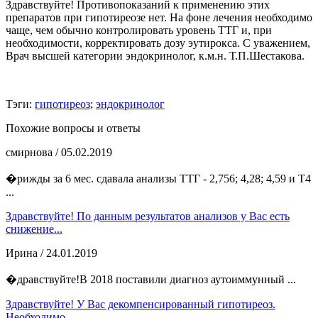
Здравствуйте! Противопоказаний к применению этих
препаратов при гипотиреозе нет. На фоне лечения необходимо
чаще, чем обычно контролировать уровень ТТГ и, при
необходимости, корректировать дозу эутирокса. С уважением,
Врач высшей категории эндокринолог, к.м.н. Т.П.Шестакова.
Тэги:
гипотиреоз
;
эндокринолог
Похожие вопросы и ответы
смирнова
/ 05.02.2019
�рижды за 6 мес. сдавала анализы ТТГ - 2,756; 4,28; 4,59 и Т4
...
Здравствуйте! По данным результатов анализов у Вас есть
снижение...
Ирина
/ 24.01.2019
�дравствуйте!В 2018 поставили диагноз аутоиммунный ...
Здравствуйте! У Вас декомпенсированный гипотиреоз.
Необходимо...