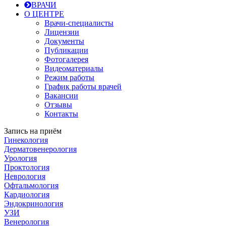
ВРАЧИ
О ЦЕНТРЕ
Врачи-специалисты
Лицензии
Документы
Публикации
Фотогалерея
Видеоматериалы
Режим работы
График работы врачей
Вакансии
Отзывы
Контакты
Запись на приём
Гинекология
Дерматовенерология
Урология
Проктология
Неврология
Офтальмология
Кардиология
Эндокринология
УЗИ
Венерология