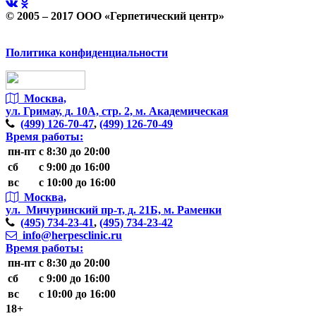
© 2005 – 2017 ООО «Герпетический центр»
Политика конфиденциальности
Москва,
ул. Гримау,
д. 10А, стр. 2, м. Академическая
(499)
126-70-47
,
(499)
126-70-49
Время работы:
пн-пт
с 8:30 до 20:00
сб
с 9:00 до 16:00
вс
с 10:00 до 16:00
Москва,
ул. Мичуринский пр-т,
д. 21Б, м. Раменки
(495)
734-23-41
,
(495)
734-23-42
info@herpesclinic.ru
Время работы:
пн-пт
с 8:30 до 20:00
сб
с 9:00 до 16:00
вс
с 10:00 до 16:00
18+