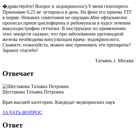
�дравствуйте! Вопрос к эндокринологу.У меня гипотиреоз.
Принимаю 0,25 мг эутирокса в день. На фоне его приема ТТГ
в норме. Никаких симптомов не ощущаю.Мне офтальмолог
прописал прием циклоферона и рибомунила в курсе лечения
макулодистрофии сетчатки. В инструкции по применению
этих лекарств сказано, что при заболеваниях щитовидной
железы необходима консультация врача- эндокринолога.
Скажите, пожалуйста, можно мне принимать эти препараты?
Заранее спасибо!
Татьяна
, г. Москва
Отвечает
Шестакова Татьяна Петровна
Врач высшей категории, Кандидат медицинских наук
ЗАДАТЬ ВОПРОС
Ответ