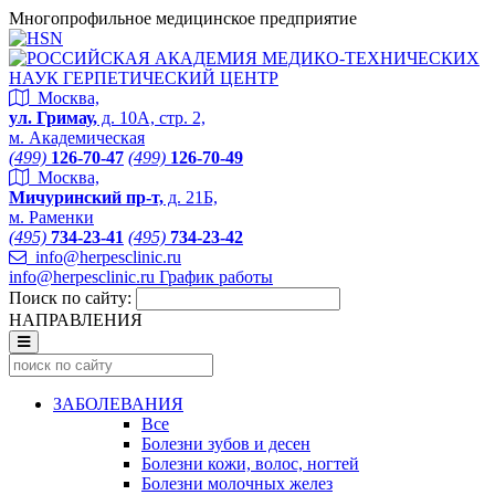
Многопрофильное медицинское предприятие
Москва,
ул. Гримау,
д. 10А, стр. 2,
м. Академическая
(499)
126-70-47
(499)
126-70-49
Москва,
Мичуринский пр-т,
д. 21Б,
м. Раменки
(495)
734-23-41
(495)
734-23-42
info@herpesclinic.ru
info@herpesclinic.ru
График работы
Поиск по сайту:
НАПРАВЛЕНИЯ
ЗАБОЛЕВАНИЯ
Все
Болезни зубов и десен
Болезни кожи, волос, ногтей
Болезни молочных желез