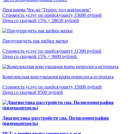
Программа Чек-ап "Герпес под контролем"
Стоимость услуг по прейскуранту 33690 рублей
Цена со скидкой 15% = 28630 рублей
Предупредить рак шейки матки
Стоимость услуг по прейскуранту 11300 рублей
Цена со скидкой 15% = 9600 рублей.
Комплексная консультация врача невролога-остеопата
Стоимость услуг по прейскуранту 15000 рублей
Цена со скидкой 8500 рублей
Диагностика расстройств сна. Полисомнография
(видеоконтроль)
ПСГ + приём врача сомнолога к.м.н.