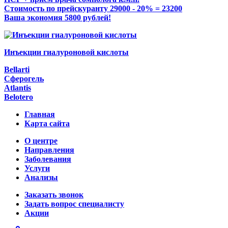
Стоимость по прейскуранту 29000 - 20% = 23200
Ваша экономия 5800 рублей!
Инъекции гиалуроновой кислоты
Bellarti
Сферогель
Atlantis
Belotero
Главная
Карта сайта
О центре
Направления
Заболевания
Услуги
Анализы
Заказать звонок
Задать вопрос специалисту
Акции