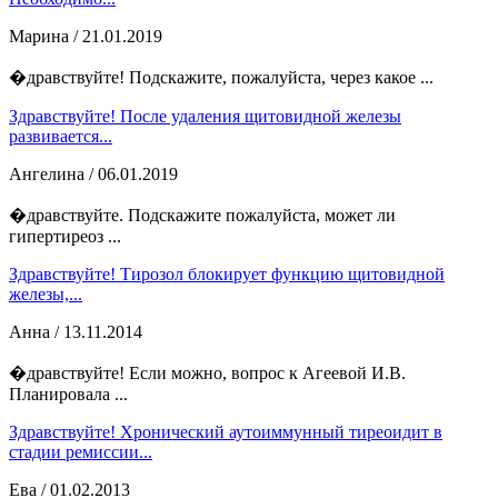
Марина
/ 21.01.2019
�дравствуйте! Подскажите, пожалуйста, через какое ...
Здравствуйте! После удаления щитовидной железы
развивается...
Ангелина
/ 06.01.2019
�дравствуйте. Подскажите пожалуйста, может ли
гипертиреоз ...
Здравствуйте! Тирозол блокирует функцию щитовидной
железы,...
Анна
/ 13.11.2014
�дравствуйте! Если можно, вопрос к Агеевой И.В.
Планировала ...
Здравствуйте! Хронический аутоиммунный тиреоидит в
стадии ремиссии...
Ева
/ 01.02.2013