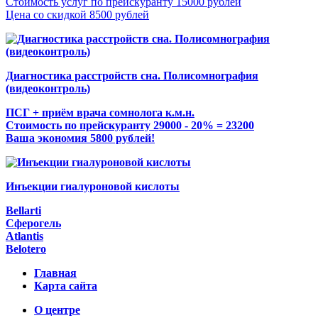
Стоимость услуг по прейскуранту 15000 рублей
Цена со скидкой 8500 рублей
Диагностика расстройств сна. Полисомнография
(видеоконтроль)
ПСГ + приём врача сомнолога к.м.н.
Стоимость по прейскуранту 29000 - 20% = 23200
Ваша экономия 5800 рублей!
Инъекции гиалуроновой кислоты
Bellarti
Сферогель
Atlantis
Belotero
Главная
Карта сайта
О центре