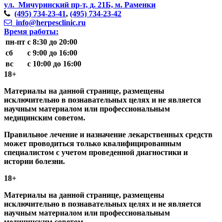
ул. Мичуринский пр-т,
д. 21Б, м. Раменки
(495)
734-23-41
,
(495)
734-23-42
info@herpesclinic.ru
Время работы:
пн-пт
с 8:30 до 20:00
сб
с 9:00 до 16:00
вс
с 10:00 до 16:00
18+
Материалы на данной странице, размещены
исключительно в познавательных целях и не является
научным материалом или профессиональным
медицинским советом.
Правильное лечение и назначение лекарственных средств
может проводиться только квалифицированным
специалистом с учетом проведенной диагностики и
истории болезни.
18+
Материалы на данной странице, размещены
исключительно в познавательных целях и не является
научным материалом или профессиональным
медицинским советом.