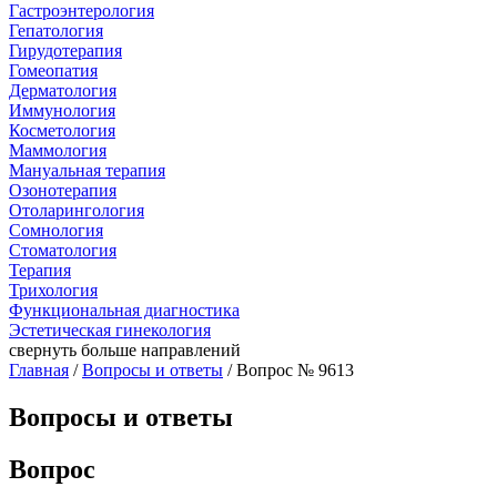
Гастроэнтерология
Гепатология
Гирудотерапия
Гомеопатия
Дерматология
Иммунология
Косметология
Маммология
Мануальная терапия
Озонотерапия
Отоларингология
Сомнология
Стоматология
Терапия
Трихология
Функциональная диагностика
Эстетическая гинекология
свернуть
больше направлений
Главная
/
Вопросы и ответы
/ Вопрос № 9613
Вопросы и ответы
Вопрос