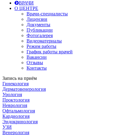
ВРАЧИ
О ЦЕНТРЕ
Врачи-специалисты
Лицензии
Документы
Публикации
Фотогалерея
Видеоматериалы
Режим работы
График работы врачей
Вакансии
Отзывы
Контакты
Запись на приём
Гинекология
Дерматовенерология
Урология
Проктология
Неврология
Офтальмология
Кардиология
Эндокринология
УЗИ
Венерология