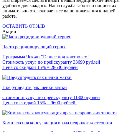
Мы стараемся сделать визит в наши медицинские центры
удобным для каждого. Наша служба заботы о пациентах
внимательно отслеживает все ваши пожелания к нашей
работе.
ОСТАВИТЬ ОТЗЫВ
Акции
Часто рецидивирующий герпес
Программа Чек-ап "Герпес под контролем"
Стоимость услуг по прейскуранту 33690 рублей
Цена со скидкой 15% = 28630 рублей
Предупредить рак шейки матки
Стоимость услуг по прейскуранту 11300 рублей
Цена со скидкой 15% = 9600 рублей.
Комплексная консультация врача невролога-остеопата