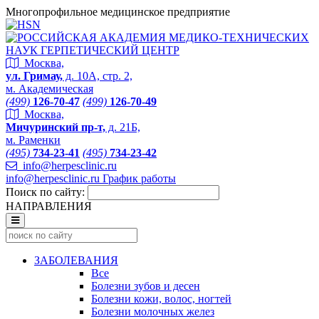
Многопрофильное медицинское предприятие
Москва,
ул. Гримау,
д. 10А, стр. 2,
м. Академическая
(499)
126-70-47
(499)
126-70-49
Москва,
Мичуринский пр-т,
д. 21Б,
м. Раменки
(495)
734-23-41
(495)
734-23-42
info@herpesclinic.ru
info@herpesclinic.ru
График работы
Поиск по сайту:
НАПРАВЛЕНИЯ
ЗАБОЛЕВАНИЯ
Все
Болезни зубов и десен
Болезни кожи, волос, ногтей
Болезни молочных желез