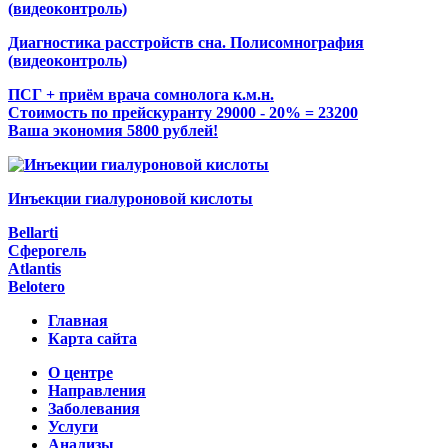
Диагностика расстройств сна. Полисомнография
(видеоконтроль)
ПСГ + приём врача сомнолога к.м.н.
Стоимость по прейскуранту 29000 - 20% = 23200
Ваша экономия 5800 рублей!
Инъекции гиалуроновой кислоты
Bellarti
Сферогель
Atlantis
Belotero
Главная
Карта сайта
О центре
Направления
Заболевания
Услуги
Анализы