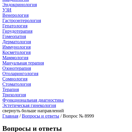
Эндокринология
УЗИ
Венерология
Гастроэнтерология
Гепатология
Гирудотерапия
Гомеопатия
Дерматология
Иммунология
Косметология
Маммология
Мануальная терапия
Озонотерапия
Отоларингология
Сомнология
Стоматология
Терапия
Трихология
Функциональная диагностика
Эстетическая гинекология
свернуть
больше направлений
Главная
/
Вопросы и ответы
/ Вопрос № 8999
Вопросы и ответы