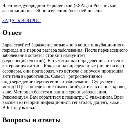
Член международной Европейской (ESAL) и Российской
ассоциации врачей по изучению болезней печени.
ЗАДАТЬ ВОПРОС
Ответ
Здравствуйте! Заражение возможно в конце инкубационного
периода и в период разгара заболевания. После перенесенного
заболевания остается стойкий иммунитет
(сероспецифический). Есть методики определения антител к
энтеровирусам типа Коксаки на определенные (но не на все)
серовары, они подтвердят, что встреча с вирусом произошла,
антитела выработались. Смысл - ретроспективное
подтверждение перенесенного заболевания. Существует
метод ПЦР - определение самого возбудителя в слюне, крови,
кале. Материал берется в ранние сроки заболевания.
Рекомендуем Вам обратиться к педиатру. С уважением, Врач
высшей категории инфекционист, гепатолог, доцент, к.м.н.
В.Б.Полуэктова.
Вопросы и ответы