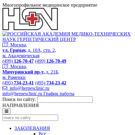
Многопрофильное медицинское предприятие
Москва,
ул. Гримау,
д. 10А, стр. 2,
м. Академическая
(499)
126-70-47
(499)
126-70-49
Москва,
Мичуринский пр-т,
д. 21Б,
м. Раменки
(495)
734-23-41
(495)
734-23-42
info@herpesclinic.ru
info@herpesclinic.ru
График работы
Поиск по сайту:
НАПРАВЛЕНИЯ
ЗАБОЛЕВАНИЯ
Все