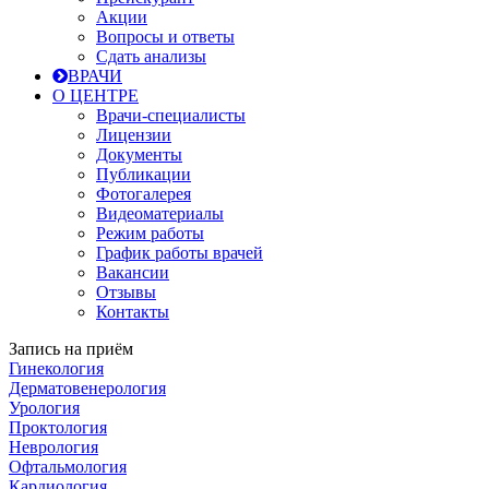
Акции
Вопросы и ответы
Сдать анализы
ВРАЧИ
О ЦЕНТРЕ
Врачи-специалисты
Лицензии
Документы
Публикации
Фотогалерея
Видеоматериалы
Режим работы
График работы врачей
Вакансии
Отзывы
Контакты
Запись на приём
Гинекология
Дерматовенерология
Урология
Проктология
Неврология
Офтальмология
Кардиология