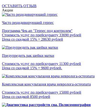
ОСТАВИТЬ ОТЗЫВ
Акции
Часто рецидивирующий герпес
Программа Чек-ап "Герпес под контролем"
Стоимость услуг по прейскуранту 33690 рублей
Цена со скидкой 15% = 28630 рублей
Предупредить рак шейки матки
Стоимость услуг по прейскуранту 11300 рублей
Цена со скидкой 15% = 9600 рублей.
Комплексная консультация врача невролога-остеопата
Стоимость услуг по прейскуранту 15000 рублей
Цена со скидкой 8500 рублей