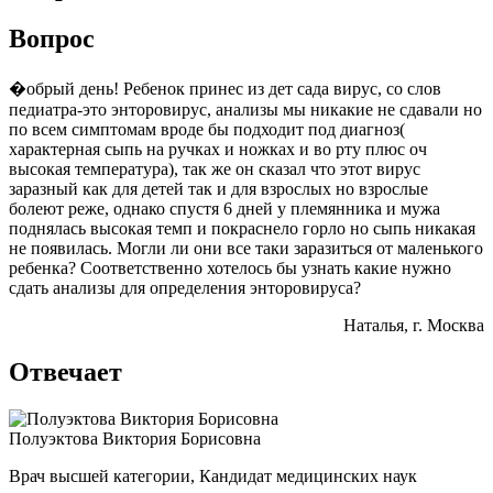
Вопрос
�обрый день! Ребенок принес из дет сада вирус, со слов
педиатра-это энторовирус, анализы мы никакие не сдавали но
по всем симптомам вроде бы подходит под диагноз(
характерная сыпь на ручках и ножках и во рту плюс оч
высокая температура), так же он сказал что этот вирус
заразный как для детей так и для взрослых но взрослые
болеют реже, однако спустя 6 дней у племянника и мужа
поднялась высокая темп и покраснело горло но сыпь никакая
не появилась. Могли ли они все таки заразиться от маленького
ребенка? Соответственно хотелось бы узнать какие нужно
сдать анализы для определения энторовируса?
Наталья
, г. Москва
Отвечает
Полуэктова Виктория Борисовна
Врач высшей категории, Кандидат медицинских наук