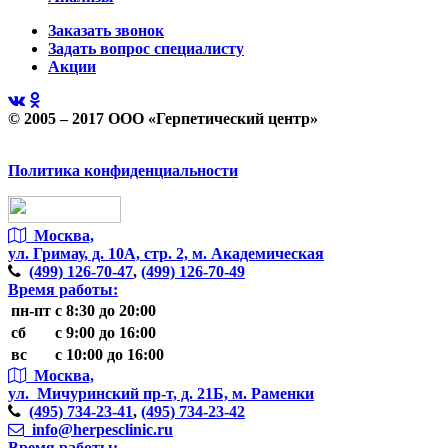
Заказать звонок
Задать вопрос специалисту
Акции
© 2005 – 2017 ООО «Герпетический центр»
Политика конфиденциальности
Москва,
ул. Гримау,
д. 10А, стр. 2, м. Академическая
(499)
126-70-47
,
(499)
126-70-49
Время работы:
пн-пт
с 8:30 до 20:00
сб
с 9:00 до 16:00
вс
с 10:00 до 16:00
Москва,
ул. Мичуринский пр-т,
д. 21Б, м. Раменки
(495)
734-23-41
,
(495)
734-23-42
info@herpesclinic.ru
Время работы: