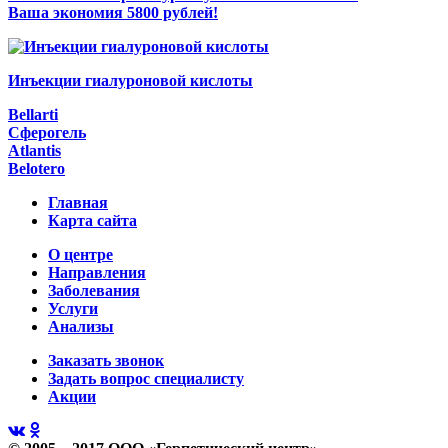
Ваша экономия 5800 рублей!
Инъекции гиалуроновой кислоты
Bellarti
Сферогель
Atlantis
Belotero
Главная
Карта сайта
О центре
Направления
Заболевания
Услуги
Анализы
Заказать звонок
Задать вопрос специалисту
Акции