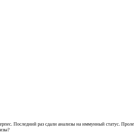
ерпес. Последний раз сдали анализы на иммунный статус. Пролеч
лизы?