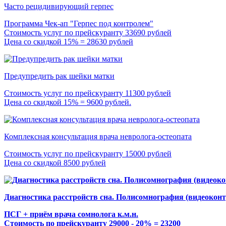
Часто рецидивирующий герпес
Программа Чек-ап "Герпес под контролем"
Стоимость услуг по прейскуранту 33690 рублей
Цена со скидкой 15% = 28630 рублей
Предупредить рак шейки матки
Стоимость услуг по прейскуранту 11300 рублей
Цена со скидкой 15% = 9600 рублей.
Комплексная консультация врача невролога-остеопата
Стоимость услуг по прейскуранту 15000 рублей
Цена со скидкой 8500 рублей
Диагностика расстройств сна. Полисомнография (видеоконт
ПСГ + приём врача сомнолога к.м.н.
Стоимость по прейскуранту 29000 - 20% = 23200