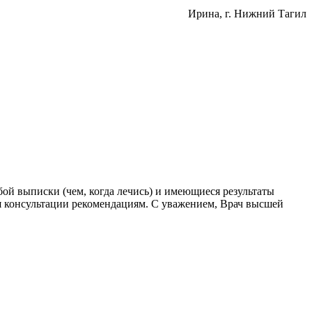
Ирина
, г. Нижний Тагил
бой выписки (чем, когда лечись) и имеющиеся результаты
мя консультации рекомендациям. С уважением, Врач высшей