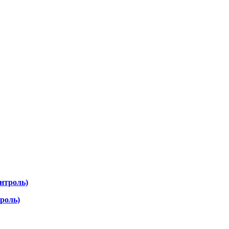
роль)