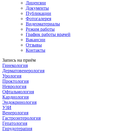
Лицензии
Документы
Публикации
Фотогалерея
Видеоматериалы
Режим работы
График работы врачей
Вакансии
Отзывы
Контакты
Запись на приём
Гинекология
Дерматовенерология
Урология
Проктология
Неврология
Офтальмология
Кардиология
Эндокринология
УЗИ
Венерология
Гастроэнтерология
Гепатология
Гирудотерапия