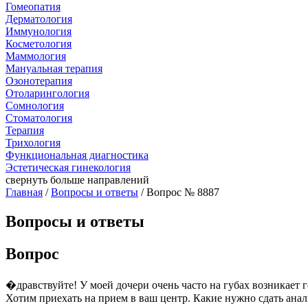
Гомеопатия
Дерматология
Иммунология
Косметология
Маммология
Мануальная терапия
Озонотерапия
Отоларингология
Сомнология
Стоматология
Терапия
Трихология
Функциональная диагностика
Эстетическая гинекология
свернуть
больше направлений
Главная
/
Вопросы и ответы
/ Вопрос № 8887
Вопросы и ответы
Вопрос
�дравствуйте! У моей дочери очень часто на губах возникает г
Хотим приехать на прием в ваш центр. Какие нужно сдать ана