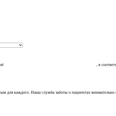
воё
Согласие на обработку моих персональных данных
, в соотве
ым для каждого. Наша служба заботы о пациентах внимательно 