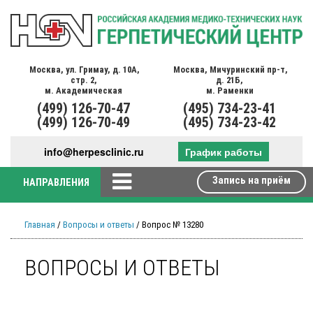
Москва,
ул. Гримау,
д. 10А,
Москва,
Мичуринский пр-т,
стр. 2,
д. 21Б,
м. Академическая
м. Раменки
(499)
126-70-47
(495)
734-23-41
(499)
126-70-49
(495)
734-23-42
info@herpesclinic.ru
График работы
Запись на приём
НАПРАВЛЕНИЯ
Главная
/
Вопросы и ответы
/ Вопрос № 13280
ВОПРОСЫ И ОТВЕТЫ