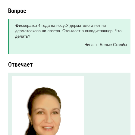
Вопрос
�искератоз 4 года на носу.У дерматолога нет ни
дерматоскопа ни лазера. Отсылает в онкодиспанцер. Что
делать?
Нина
, г. Белые Столбы
Отвечает