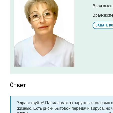
Врач высш
Врач-эксп
ЗАДАТЬ В
Ответ
Здравствуйте! Папилломатоз наружных половых ор
жизнью. Есть риски бытовой передачи вируса, но ч