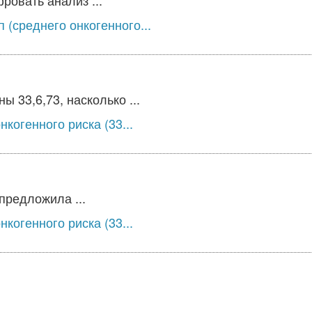
овать анализ ...
 (среднего онкогенного...
 33,6,73, насколько ...
когенного риска (33...
предложила ...
когенного риска (33...