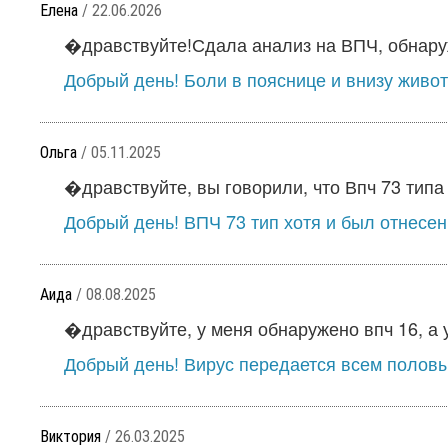
Елена
/ 22.06.2026
�дравствуйте!Сдала анализ на ВПЧ, обнаруж
Добрый день! Боли в пояснице и внизу живот
Ольга
/ 05.11.2025
�дравствуйте, вы говорили, что Впч 73 типа н
Добрый день! ВПЧ 73 тип хотя и был отнесен 
Аида
/ 08.08.2025
�дравствуйте, у меня обнаружено впч 16, а у
Добрый день! Вирус передается всем половым
Виктория
/ 26.03.2025