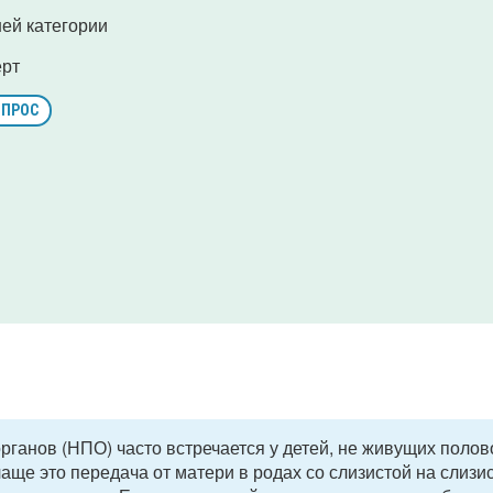
ей категории
ерт
ОПРОС
ганов (НПО) часто встречается у детей, не живущих полов
аще это передача от матери в родах со слизистой на слизи