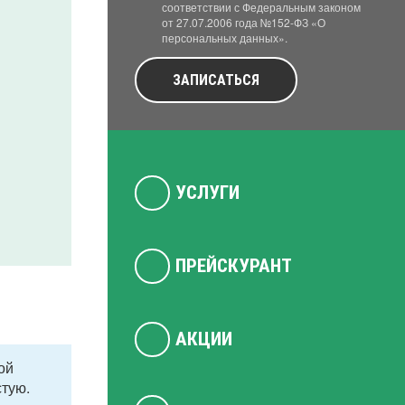
соответствии с Федеральным законом
от 27.07.2006 года №152-ФЗ «О
персональных данных».
ЗАПИСАТЬСЯ
УСЛУГИ
ПРЕЙСКУРАНТ
АКЦИИ
ой
стую.