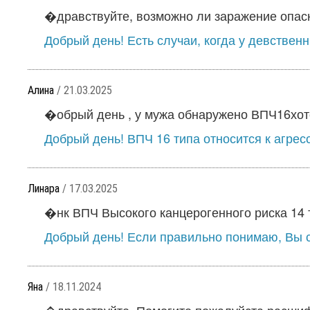
�дравствуйте, возможно ли заражение опасн
Добрый день! Есть случаи, когда у девствен
Алина
/ 21.03.2025
�обрый день , у мужа обнаружено ВПЧ16хотел
Добрый день! ВПЧ 16 типа относится к агрес
Линара
/ 17.03.2025
�нк ВПЧ Высокого канцерогенного риска 14 т
Добрый день! Если правильно понимаю, Вы с
Яна
/ 18.11.2024