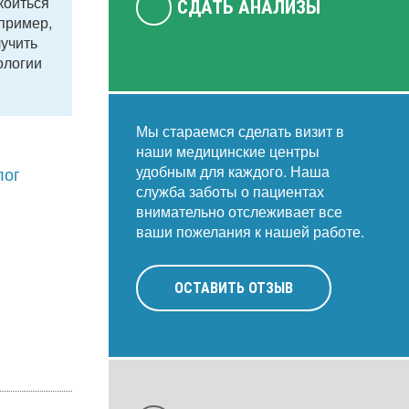
коиться
СДАТЬ АНАЛИЗЫ
апример,
лучить
ологии
Мы стараемся сделать визит в
наши медицинские центры
удобным для каждого. Наша
лог
служба заботы о пациентах
внимательно отслеживает все
ваши пожелания к нашей работе.
ОСТАВИТЬ ОТЗЫВ