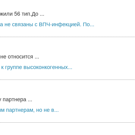
или 56 тип.До ...
а не связаны с ВПЧ-инфекцией. По...
е относится ...
к группе высоконкогенных...
 партнера ...
 партнерам, но не в...