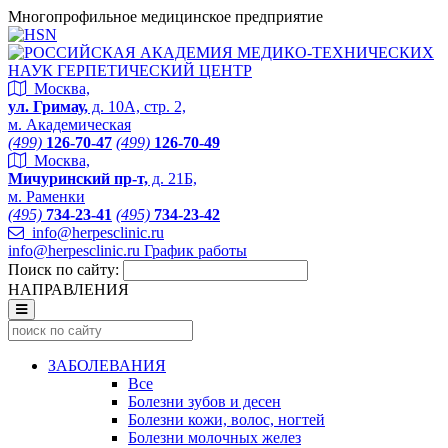
Многопрофильное медицинское предприятие
Москва,
ул. Гримау,
д. 10А, стр. 2,
м. Академическая
(499)
126-70-47
(499)
126-70-49
Москва,
Мичуринский пр-т,
д. 21Б,
м. Раменки
(495)
734-23-41
(495)
734-23-42
info@herpesclinic.ru
info@herpesclinic.ru
График работы
Поиск по сайту:
НАПРАВЛЕНИЯ
ЗАБОЛЕВАНИЯ
Все
Болезни зубов и десен
Болезни кожи, волос, ногтей
Болезни молочных желез