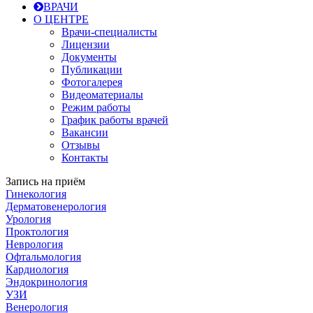
ВРАЧИ
О ЦЕНТРЕ
Врачи-специалисты
Лицензии
Документы
Публикации
Фотогалерея
Видеоматериалы
Режим работы
График работы врачей
Вакансии
Отзывы
Контакты
Запись на приём
Гинекология
Дерматовенерология
Урология
Проктология
Неврология
Офтальмология
Кардиология
Эндокринология
УЗИ
Венерология