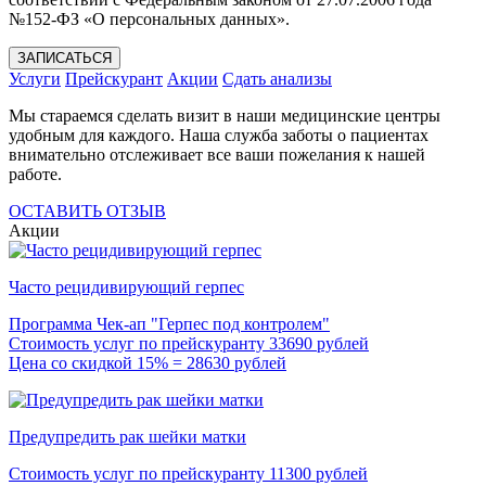
№152-ФЗ «О персональных данных».
ЗАПИСАТЬСЯ
Услуги
Прейскурант
Акции
Сдать анализы
Мы стараемся сделать визит в наши медицинские центры
удобным для каждого. Наша служба заботы о пациентах
внимательно отслеживает все ваши пожелания к нашей
работе.
ОСТАВИТЬ ОТЗЫВ
Акции
Часто рецидивирующий герпес
Программа Чек-ап "Герпес под контролем"
Стоимость услуг по прейскуранту 33690 рублей
Цена со скидкой 15% = 28630 рублей
Предупредить рак шейки матки
Стоимость услуг по прейскуранту 11300 рублей