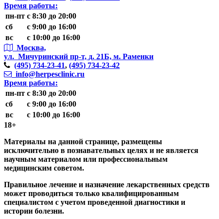
Время работы:
пн-пт
с 8:30 до 20:00
сб
с 9:00 до 16:00
вс
с 10:00 до 16:00
Москва,
ул. Мичуринский пр-т,
д. 21Б, м. Раменки
(495)
734-23-41
,
(495)
734-23-42
info@herpesclinic.ru
Время работы:
пн-пт
с 8:30 до 20:00
сб
с 9:00 до 16:00
вс
с 10:00 до 16:00
18+
Материалы на данной странице, размещены
исключительно в познавательных целях и не является
научным материалом или профессиональным
медицинским советом.
Правильное лечение и назначение лекарственных средств
может проводиться только квалифицированным
специалистом с учетом проведенной диагностики и
истории болезни.