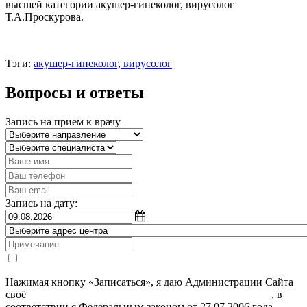
высшей категории акушер-гинеколог, вирусолог
Т.А.Проскурова.
Тэги:
акушер-гинеколог, вирусолог
Вопросы и ответы
Запись на прием к врачу
Запись на дату:
Нажимая кнопку «Записаться», я даю Администрации Сайта
своё
Согласие на обработку моих персональных данных
, в
соответствии с Федеральным законом от 27.07.2006 года