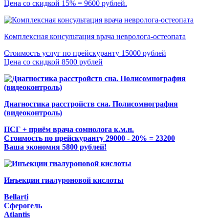
Цена со скидкой 15% = 9600 рублей.
Комплексная консультация врача невролога-остеопата
Стоимость услуг по прейскуранту 15000 рублей
Цена со скидкой 8500 рублей
Диагностика расстройств сна. Полисомнография
(видеоконтроль)
ПСГ + приём врача сомнолога к.м.н.
Стоимость по прейскуранту 29000 - 20% = 23200
Ваша экономия 5800 рублей!
Инъекции гиалуроновой кислоты
Bellarti
Сферогель
Atlantis