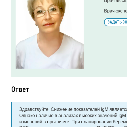
Врач высш
Врач-эксп
ЗАДАТЬ В
Ответ
Здравствуйте! Снижение показателей IgM являетс
Однако наличие в анализах высоких значений IgM 
изменений в организме. При планировании берем