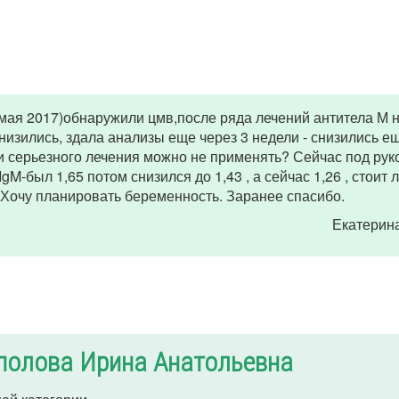
мая 2017)обнаружили цмв,после ряда лечений антитела М 
изились, здала анализы еще через 3 недели - снизились ещ
 и серьезного лечения можно не применять? Сейчас под рук
gM-был 1,65 потом снизился до 1,43 , а сейчас 1,26 , стоит 
Хочу планировать беременность. Заранее спасибо.
Екатерин
полова Ирина Анатольевна