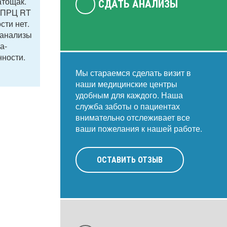
атощак.
СДАТЬ АНАЛИЗЫ
м ПРЦ RT
сти нет.
 анализы
а-
нности.
Мы стараемся сделать визит в
наши медицинские центры
удобным для каждого. Наша
служба заботы о пациентах
внимательно отслеживает все
ваши пожелания к нашей работе.
ОСТАВИТЬ ОТЗЫВ