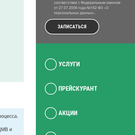
соответствии с Федеральным законом
от 27.07.2006 года №152-ФЗ «О
персональных данных».
ЗАПИСАТЬСЯ
УСЛУГИ
ПРЕЙСКУРАНТ
АКЦИИ
роцесса.
ЦМВ и