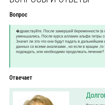
Вопрос
�дравствуйте. После замершей беременности (в 
уменьшались. После курса аллакин альфа титры сн
Значит ли это что они будут падать в дальнейшем
данных со всеми анализами , но если в крации ,то I
подождать, или необходимо продолжать лечение? 
Отвечает
Долго