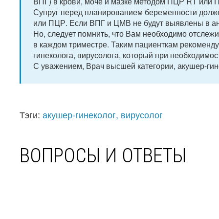
ВПГ) в крови, моче и мазке методом ПЦР RT или 
Супруг перед планированием беременности долж
или ПЦР. Если ВПГ и ЦМВ не будут выявлены в ан
Но, следует помнить, что Вам необходимо отслеж
в каждом триместре. Таким пациенткам рекоменду
гинеколога, вирусолога, который при необходимос
С уважением, Врач высшей категории, акушер-гин
Тэги:
акушер-гинеколог, вирусолог
ВОПРОСЫ И ОТВЕТЫ