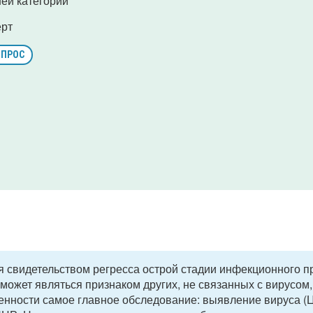
ей категории
ерт
ОПРОС
я свидетельством регресса острой стадии инфекционного п
может являться признаком других, не связанных с вирусом,
енности самое главное обследование: выявление вируса (