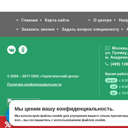
Главная
Карта сайта
О центре
Нап
Заказать звонок
Задать вопрос специалисту
Москва
ул. Гримау,
м. Академи
(499)
126
Время работ
© 2005 – 2017 ООО «Герпетический центр»
пн-пт
с 8:3
Политика конфиденциальности
сб
с 9:0
вс
с 10:
Мы ценим вашу конфиденциальность.
Мы используем файлы cookie для улучшения вашего опыта просмотра,
все», вы соглашаетесь с использованием файлов cookie.