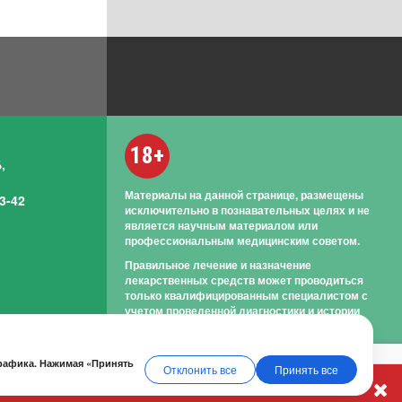
18+
,
Материалы на данной странице, размещены
3-42
исключительно в познавательных целях и не
является научным материалом или
профессиональным медицинским советом.
Правильное лечение и назначение
лекарственных средств может проводиться
только квалифицированным специалистом с
учетом проведенной диагностики и истории
болезни.
трафика. Нажимая «Принять
Отклонить все
Принять все