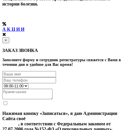
истории болезни.
А К Ц И И
×
ЗАКАЗ ЗВОНКА
Заполните форму и сотрудник регистратуры свяжется с Вами в
течении дня в удобное для Вас время!
Нажимая кнопку «Записаться», я даю Администрации
Сайта своё
Согласие на обработку моих персональных
данных
, в соответствии с Федеральным законом от
27.07.2006 года №152-ФЗ «О персональных данных».