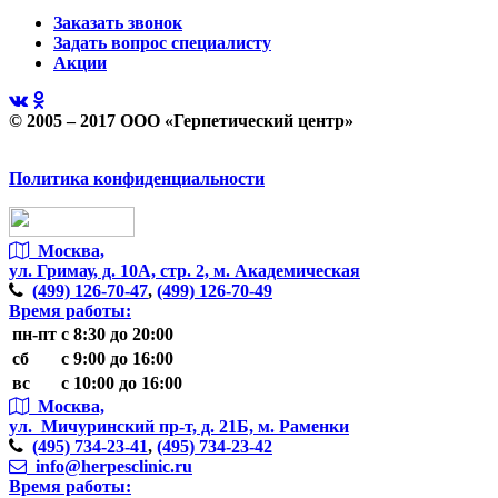
Заказать звонок
Задать вопрос специалисту
Акции
© 2005 – 2017 ООО «Герпетический центр»
Политика конфиденциальности
Москва,
ул. Гримау,
д. 10А, стр. 2, м. Академическая
(499)
126-70-47
,
(499)
126-70-49
Время работы:
пн-пт
с 8:30 до 20:00
сб
с 9:00 до 16:00
вс
с 10:00 до 16:00
Москва,
ул. Мичуринский пр-т,
д. 21Б, м. Раменки
(495)
734-23-41
,
(495)
734-23-42
info@herpesclinic.ru
Время работы: