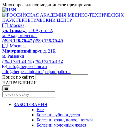
Многопрофильное медицинское предприятие
Москва,
ул. Гримау,
д. 10А, стр. 2,
м. Академическая
(499)
126-70-47
(499)
126-70-49
Москва,
Мичуринский пр-т,
д. 21Б,
м. Раменки
(495)
734-23-41
(495)
734-23-42
info@herpesclinic.ru
info@herpesclinic.ru
График работы
Поиск по сайту:
НАПРАВЛЕНИЯ
ЗАБОЛЕВАНИЯ
Все
Болезни зубов и десен
Болезни кожи, волос, ногтей
Болезни молочных желез