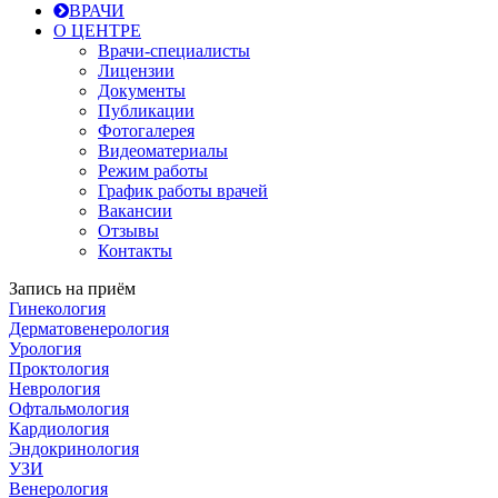
ВРАЧИ
О ЦЕНТРЕ
Врачи-специалисты
Лицензии
Документы
Публикации
Фотогалерея
Видеоматериалы
Режим работы
График работы врачей
Вакансии
Отзывы
Контакты
Запись на приём
Гинекология
Дерматовенерология
Урология
Проктология
Неврология
Офтальмология
Кардиология
Эндокринология
УЗИ
Венерология