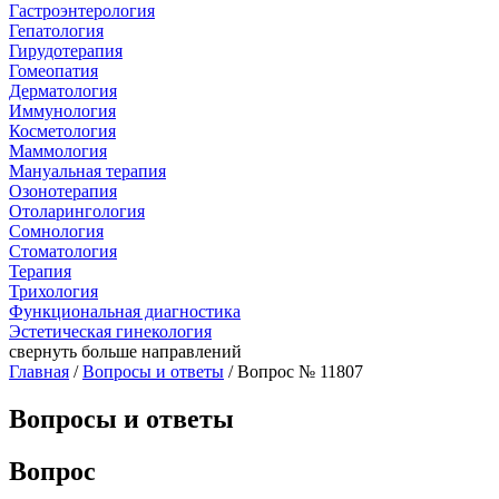
Гастроэнтерология
Гепатология
Гирудотерапия
Гомеопатия
Дерматология
Иммунология
Косметология
Маммология
Мануальная терапия
Озонотерапия
Отоларингология
Сомнология
Стоматология
Терапия
Трихология
Функциональная диагностика
Эстетическая гинекология
свернуть
больше направлений
Главная
/
Вопросы и ответы
/ Вопрос № 11807
Вопросы и ответы
Вопрос