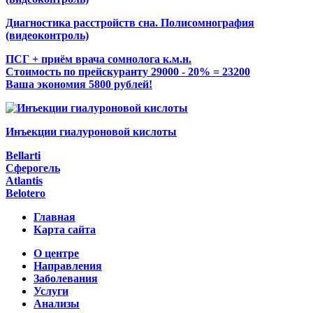
Диагностика расстройств сна. Полисомнография
(видеоконтроль)
ПСГ + приём врача сомнолога к.м.н.
Стоимость по прейскуранту 29000 - 20% = 23200
Ваша экономия 5800 рублей!
Инъекции гиалуроновой кислоты
Bellarti
Сферогель
Atlantis
Belotero
Главная
Карта сайта
О центре
Направления
Заболевания
Услуги
Анализы