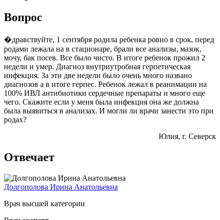
Вопрос
�дравствуйте, 1 сентября родила ребенка ровно в срок, перед
родами лежала на в стационаре, брали все анализы, мазок,
мочу, бак посев. Все было чисто. В итоге ребенок прожил 2
недели и умер. Диагноз внутриутробная герпетическая
инфекция. За эти две недели было очень много названо
диагнозов а в итоге герпес. Ребенок лежал в реанимации на
100% ИВЛ антибиотики сердечные препараты и много еще
чего. Скажите если у меня была инфекция она же должна
была выявиться в анализах. И могли ли врачи занести это при
родах?
Юлия
, г. Северск
Отвечает
Долгополова Ирина Анатольевна
Врач высшей категории