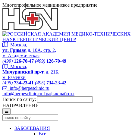
Многопрофильное медицинское предприятие
Москва,
ул. Гримау,
д. 10А, стр. 2,
м. Академическая
(499)
126-70-47
(499)
126-70-49
Москва,
Мичуринский пр-т,
д. 21Б,
м. Раменки
(495)
734-23-41
(495)
734-23-42
info@herpesclinic.ru
info@herpesclinic.ru
График работы
Поиск по сайту:
НАПРАВЛЕНИЯ
ЗАБОЛЕВАНИЯ
Все