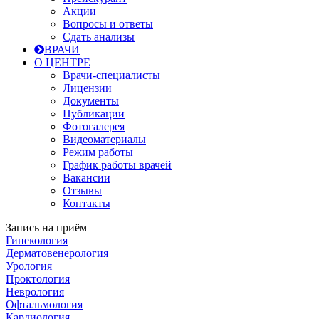
Акции
Вопросы и ответы
Сдать анализы
ВРАЧИ
О ЦЕНТРЕ
Врачи-специалисты
Лицензии
Документы
Публикации
Фотогалерея
Видеоматериалы
Режим работы
График работы врачей
Вакансии
Отзывы
Контакты
Запись на приём
Гинекология
Дерматовенерология
Урология
Проктология
Неврология
Офтальмология
Кардиология