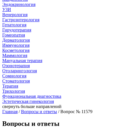
Эндокринология
УЗИ
Венерология
Гастроэнтерология
Гепатология
Гирудотерапия
Гомеопатия
Дерматология
Иммунология
Косметология
Маммология
Мануальная терапия
Озонотерапия
Отоларингология
Сомнология
Стоматология
Терапия
Трихология
Функциональная диагностика
Эстетическая гинекология
свернуть
больше направлений
Главная
/
Вопросы и ответы
/ Вопрос № 11579
Вопросы и ответы