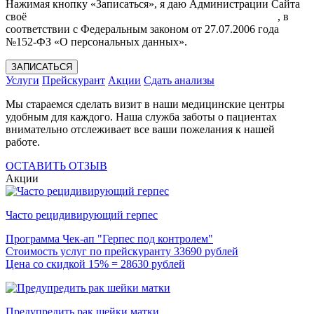
Нажимая кнопку «Записаться», я даю Администрации Сайта
своё
Согласие на обработку моих персональных данных
, в
соответствии с Федеральным законом от 27.07.2006 года
№152-ФЗ «О персональных данных».
ЗАПИСАТЬСЯ
Услуги
Прейскурант
Акции
Сдать анализы
Мы стараемся сделать визит в наши медицинские центры
удобным для каждого. Наша служба заботы о пациентах
внимательно отслеживает все ваши пожелания к нашей
работе.
ОСТАВИТЬ ОТЗЫВ
Акции
Часто рецидивирующий герпес
Программа Чек-ап "Герпес под контролем"
Стоимость услуг по прейскуранту 33690 рублей
Цена со скидкой 15% = 28630 рублей
Предупредить рак шейки матки