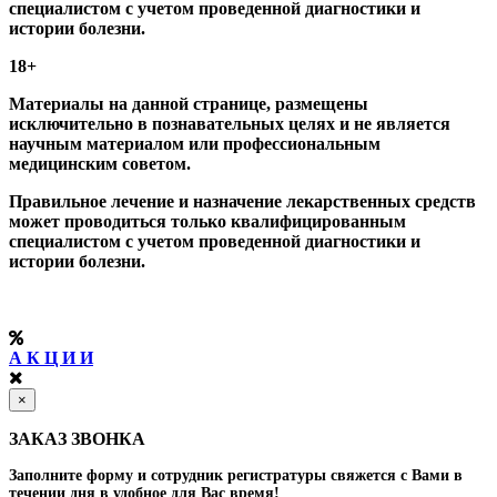
специалистом с учетом проведенной диагностики и
истории болезни.
18+
Материалы на данной странице, размещены
исключительно в познавательных целях и не является
научным материалом или профессиональным
медицинским советом.
Правильное лечение и назначение лекарственных средств
может проводиться только квалифицированным
специалистом с учетом проведенной диагностики и
истории болезни.
А К Ц И И
×
ЗАКАЗ ЗВОНКА
Заполните форму и сотрудник регистратуры свяжется с Вами в
течении дня в удобное для Вас время!